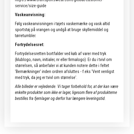
service/size-guide
Vaskeanvisning:
Følg vaskeanvisningen i tøjets vaskemærke og vask altid
sportstøj på vrangen og undgå at bruge skyllemiddel og
tørretumbler.
Fortrydelsesret:
Fortrydelsesretten bortfalder ved køb af varer med tryk
(klublogo, navn, initialer, nr eller firmalogo). Er du i tvivl om
størrelsen, så anbefaler vi at kunden notere dette i feltet
'Bemærkninger' inden ordren afsluttes - f.eks 'Vent venligst
med tryk, da jeg er tvivl om størrelse'.
Alle billeder er vejledende.
Vi tager forbehold for, at der kan være
enkelte produkter som ikke er lager, ligesom flere af produkterne
bestilles fra fjernlager og derfor har længere leveringstid.