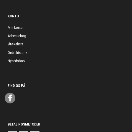
KONTO
Min konto
Adressebog
Ønskeliste
Ordrehistorik
Nyhedsbrev
FIND OS PÅ
BETALINGSMETODER