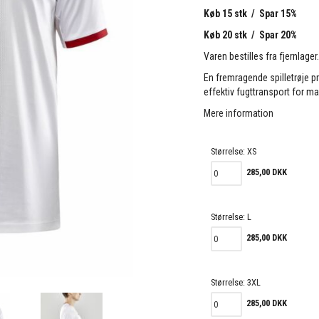
Køb 15 stk / Spar 15%
Køb 20 stk / Spar 20%
Varen bestilles fra fjernlager
En fremragende spilletrøje p
effektiv fugttransport for m
Mere information
Størrelse:
XS
285,00 DKK
Størrelse:
L
285,00 DKK
Størrelse:
3XL
285,00 DKK