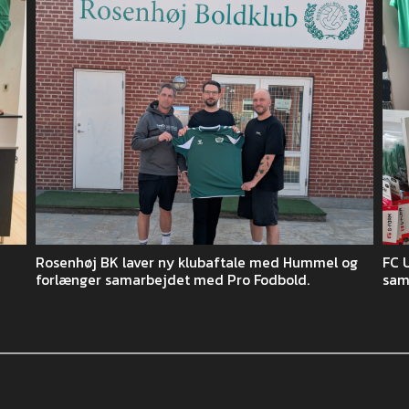
Rosenhøj BK laver ny klubaftale med Hummel og
FC 
forlænger samarbejdet med Pro Fodbold.
sam