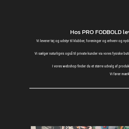
Hos PRO FODBOLD leve
Vi leverer tøj og udstyr til klubber, foreninger og erhverv o
Vi sælger naturligvis også til private kunder via vores fysiske b
I vores webshop finder du et større udvalg af produ
Vi fører mærk