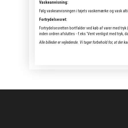
Vaskeanvisning:
Følg vaskeanvisningen i tøjets vaskemærke og vask alti
Fortrydelsesret:
Fortrydelsesretten bortfalder ved køb af varer med tryk (k
inden ordren afsluttes - f.eks 'Vent venligst med tryk, da 
Alle billeder er vejledende.
Vi tager forbehold for, at der k