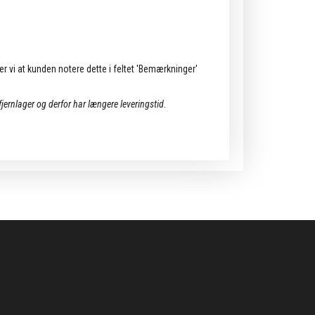
ler vi at kunden notere dette i feltet 'Bemærkninger'
 fjernlager og derfor har længere leveringstid.