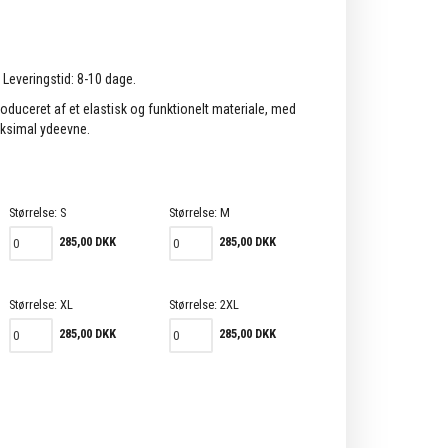
. Leveringstid: 8-10 dage.
roduceret af et elastisk og funktionelt materiale, med
aksimal ydeevne.
Størrelse:
S
Størrelse:
M
285,00 DKK
285,00 DKK
Størrelse:
XL
Størrelse:
2XL
285,00 DKK
285,00 DKK