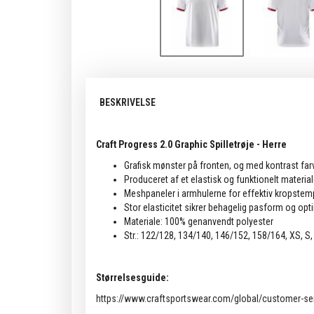
BESKRIVELSE
Craft Progress 2.0 Graphic Spilletrøje - Herre
Grafisk mønster på fronten, og med kontrast fa
Produceret af et elastisk og funktionelt materi
Meshpaneler i armhulerne for effektiv kropstem
Stor elasticitet sikrer behagelig pasform og op
Materiale: 100% genanvendt polyester
Str.: 122/128, 134/140, 146/152, 158/164, XS, S, 
Størrelsesguide:
https://www.craftsportswear.com/global/customer-ser