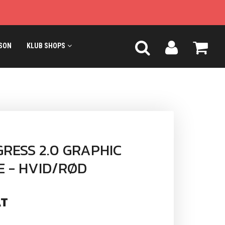
SON
KLUB SHOPS
RESS 2.0 GRAPHIC
E - HVID/RØD
T