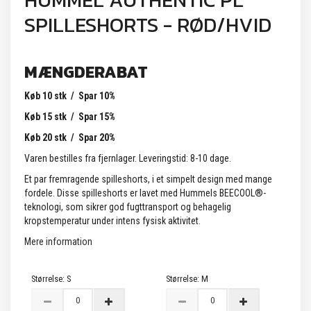
HUMMEL AUTHENTIC PL
SPILLESHORTS - RØD/HVID
MÆNGDERABAT
Køb 10 stk / Spar 10%
Køb 15 stk / Spar 15%
Køb 20 stk / Spar 20%
Varen bestilles fra fjernlager. Leveringstid: 8-10 dage.
Et par fremragende spilleshorts, i et simpelt design med mange
fordele. Disse spilleshorts er lavet med Hummels BEECOOL®-
teknologi, som sikrer god fugttransport og behagelig
kropstemperatur under intens fysisk aktivitet.
Mere information
Størrelse:
S
Størrelse:
M