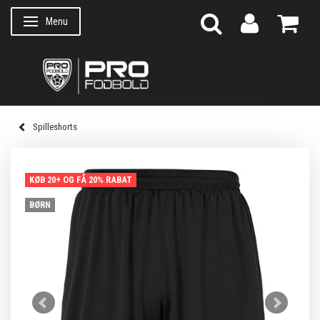
Menu
Skifte navigation
Spilleshorts
KØB 20+ OG FÅ 20% RABAT
BØRN