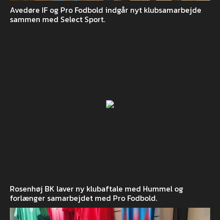
Avedøre IF og Pro Fodbold indgår nyt klubsamarbejde
sammen med Select Sport.
Rosenhøj BK laver ny klubaftale med Hummel og
forlænger samarbejdet med Pro Fodbold.