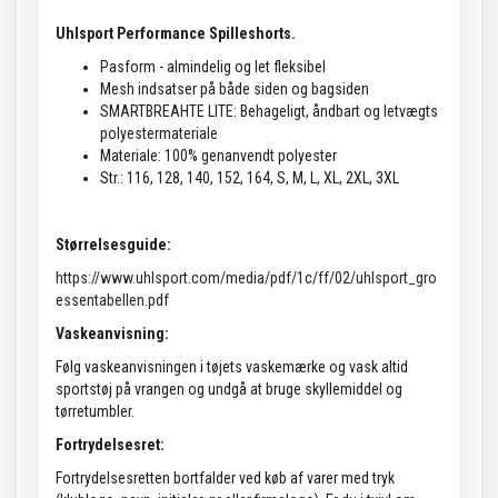
Uhlsport Performance Spilleshorts.
Pasform - almindelig og let fleksibel
Mesh indsatser på både siden og bagsiden
SMARTBREAHTE LITE: Behageligt, åndbart og letvægts
polyestermateriale
Materiale: 100% genanvendt polyester
Str.: 116, 128, 140, 152, 164, S, M, L, XL, 2XL, 3XL
Størrelsesguide:
https://www.uhlsport.com/media/pdf/1c/ff/02/uhlsport_gro
essentabellen.pdf
Vaskeanvisning:
Følg vaskeanvisningen i tøjets vaskemærke og vask altid
sportstøj på vrangen og undgå at bruge skyllemiddel og
tørretumbler.
Fortrydelsesret:
Fortrydelsesretten bortfalder ved køb af varer med tryk