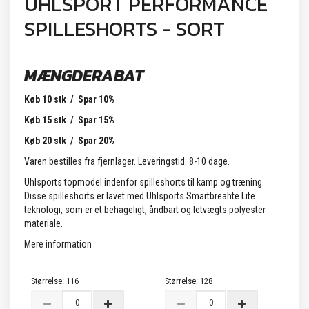
UHLSPORT PERFORMANCE
SPILLESHORTS - SORT
MÆNGDERABAT
Køb 10 stk / Spar 10%
Køb 15 stk / Spar 15%
Køb 20 stk / Spar 20%
Varen bestilles fra fjernlager. Leveringstid: 8-10 dage.
Uhlsports topmodel indenfor spilleshorts til kamp og træning.
Disse spilleshorts er lavet med Uhlsports Smartbreahte Lite
teknologi, som er et behageligt, åndbart og letvægts polyester
materiale.
Mere information
Størrelse:
116
Størrelse:
128