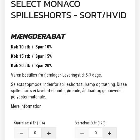
SELECT MONACO
SPILLESHORTS - SORT/HVID
MÆNGDERABAT
Køb 10 stk / Spar 10%
Køb 15 stk / Spar 15%
Køb 20 stk / Spar 20%
Varen bestilles fra fjernlager. Leveringstid: 5-7 dage.
Selects topmodel indenfor spilleshorts til kamp og træning. Disse
spilleshorts er lavet af et hurtigtørrende, åndbart og genanvendt
polyester materiale.
Mere information
Størrelse:
6 år (116)
Størrelse:
8 år (128)