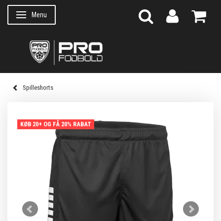
Menu
Skifte navigation
Spilleshorts
KØB 20+ OG FÅ 20% RABAT