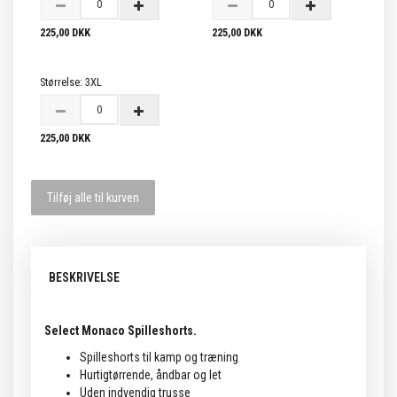
225,00 DKK
225,00 DKK
Størrelse:
3XL
225,00 DKK
Tilføj alle til kurven
BESKRIVELSE
Select Monaco Spilleshorts.
Spilleshorts til kamp og træning
Hurtigtørrende, åndbar og let
Uden indvendig trusse