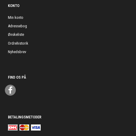
KONTO
Min konto
Adressebog
Ønskeliste
Ordrehistorik
Nyhedsbrev
FIND OS PÅ
BETALINGSMETODER