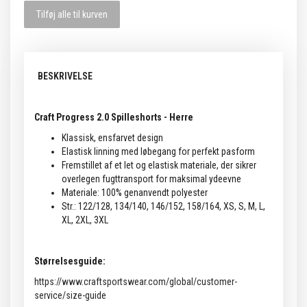
Tilføj alle til kurven
BESKRIVELSE
Craft Progress 2.0 Spilleshorts - Herre
Klassisk, ensfarvet design
Elastisk linning med løbegang for perfekt pasform
Fremstillet af et let og elastisk materiale, der sikrer
overlegen fugttransport for maksimal ydeevne
Materiale: 100% genanvendt polyester
Str.: 122/128, 134/140, 146/152, 158/164, XS, S, M, L,
XL, 2XL, 3XL
Størrelsesguide:
https://www.craftsportswear.com/global/customer-
service/size-guide