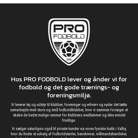
Hos PRO FODBOLD lever og ånder vi for
fodbold og det gode trænings- og
foreningsmiljø.
Vi leverer tøj og udstyr til klubber, foreninger og erhverv og nyder det tætte
samarbejde med store og små fodboldklubber, hvor vi sammen forsøger at
skabe de bedst mulige rammer for klubbens medlemmer og ikke mindst
frivillige.
Vi sælger naturligvis også til private kunder via vores fysiske butik i Valby,
hvor du finder et udvalg af fodboldstøvler, benskinner, målmandshandsker,