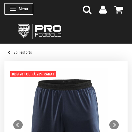
Menu
Skifte navigation
Spilleshorts
KØB 20+ OG FÅ 20% RABAT