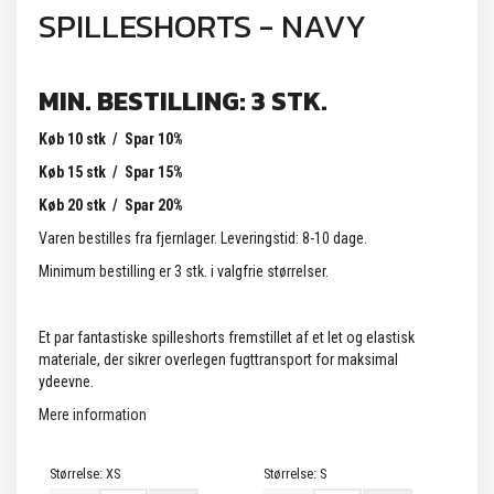
SPILLESHORTS - NAVY
MIN. BESTILLING: 3 STK.
Køb 10 stk / Spar 10%
Køb 15 stk / Spar 15%
Køb 20 stk / Spar 20%
Varen bestilles fra fjernlager. Leveringstid: 8-10 dage.
Minimum bestilling er 3 stk. i valgfrie størrelser.
Et par fantastiske spilleshorts fremstillet af et let og elastisk
materiale, der sikrer overlegen fugttransport for maksimal
ydeevne.
Mere information
Størrelse:
XS
Størrelse:
S