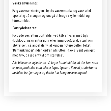
Vaskeanvisning:
Følg vaskeanvisningen i tøjets vaskemærke og vask altid
sportstøj på vrangen og undgå at bruge skyllemiddel og
tørretumbler.
Fortrydelsesret:
Fortrydelsesretten bortfalder ved køb af varer med tryk
(klublogo, navn, initialer, nr eller firmalogo). Er du i tvivl om
størrelsen, så anbefaler vi at kunden notere dette i feltet
'Bemærkninger' inden ordren afsluttes - f.eks 'Vent venligst
med tryk, da jeg er tvivl om størrelse'.
Alle billeder er vejledende.
Vi tager forbehold for, at der kan være
enkelte produkter som ikke er lager, ligesom flere af produkterne
bestilles fra fjernlager og derfor har længere leveringstid.