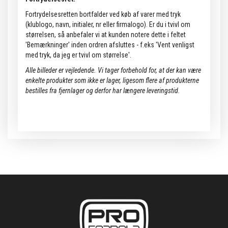
Fortrydelsesretten bortfalder ved køb af varer med tryk
(klublogo, navn, initialer, nr eller firmalogo). Er du i tvivl om
størrelsen, så anbefaler vi at kunden notere dette i feltet
'Bemærkninger' inden ordren afsluttes - f.eks 'Vent venligst
med tryk, da jeg er tvivl om størrelse'.
Alle billeder er vejledende.
Vi tager forbehold for, at der kan være
enkelte produkter som ikke er lager, ligesom flere af produkterne
bestilles fra fjernlager og derfor har længere leveringstid.