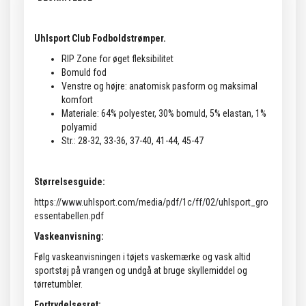
Uhlsport Club Fodboldstrømper.
RIP Zone for øget fleksibilitet
Bomuld fod
Venstre og højre: anatomisk pasform og maksimal
komfort
Materiale: 64% polyester, 30% bomuld, 5% elastan, 1%
polyamid
Str.: 28-32, 33-36, 37-40, 41-44, 45-47
Størrelsesguide:
https://www.uhlsport.com/media/pdf/1c/ff/02/uhlsport_gro
essentabellen.pdf
Vaskeanvisning:
Følg vaskeanvisningen i tøjets vaskemærke og vask altid
sportstøj på vrangen og undgå at bruge skyllemiddel og
tørretumbler.
Fortrydelsesret: