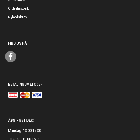
Ordrehistorik
Nyhedsbrev
FIND OS PÅ
BETALINGSMETODER
ÅBNINGSTIDER:
Mandag: 13.00-17.30
Tirsdag: 10.00-16.00