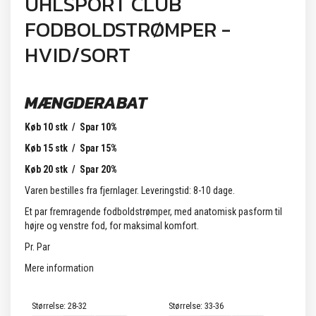
UHLSPORT CLUB
FODBOLDSTRØMPER -
HVID/SORT
MÆNGDERABAT
Køb 10 stk / Spar 10%
Køb 15 stk / Spar 15%
Køb 20 stk / Spar 20%
Varen bestilles fra fjernlager. Leveringstid: 8-10 dage.
Et par fremragende fodboldstrømper, med anatomisk pasform til
højre og venstre fod, for maksimal komfort.
Pr. Par
Mere information
Størrelse:
28-32
Størrelse:
33-36