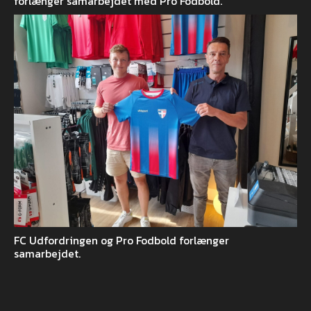
forlænger samarbejdet med Pro Fodbold.
FC Udfordringen og Pro Fodbold forlænger
samarbejdet.