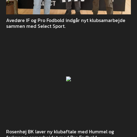
Avedøre IF og Pro Fodbold indgår nyt klubsamarbejde
sammen med Select Sport.
Rosenhøj BK laver ny klubaftale med Hummel og