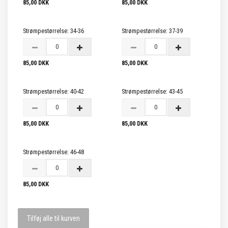
85,00 DKK
85,00 DKK
Strømpestørrelse:
34-36
Strømpestørrelse:
37-39
85,00 DKK
85,00 DKK
Strømpestørrelse:
40-42
Strømpestørrelse:
43-45
85,00 DKK
85,00 DKK
Strømpestørrelse:
46-48
85,00 DKK
Tilføj alle til kurven