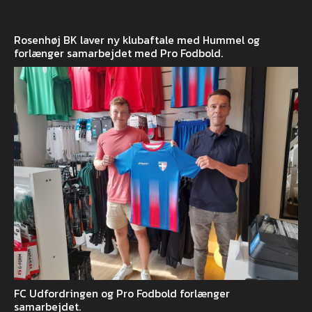
Rosenhøj BK laver ny klubaftale med Hummel og
forlænger samarbejdet med Pro Fodbold.
FC Udfordringen og Pro Fodbold forlænger
samarbejdet.