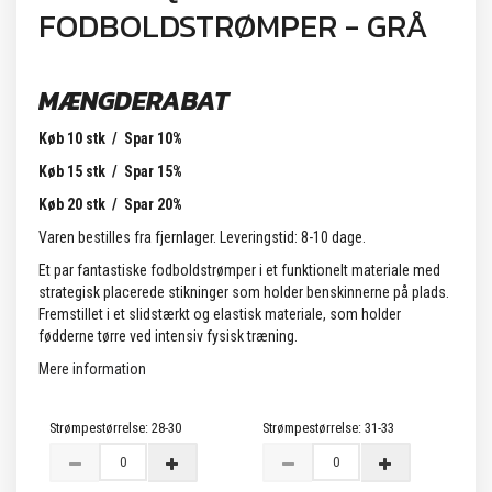
FODBOLDSTRØMPER - GRÅ
MÆNGDERABAT
Køb 10 stk / Spar 10%
Køb 15 stk / Spar 15%
Køb 20 stk / Spar 20%
Varen bestilles fra fjernlager. Leveringstid: 8-10 dage.
Et par fantastiske fodboldstrømper i et funktionelt materiale med
strategisk placerede stikninger som holder benskinnerne på plads.
Fremstillet i et slidstærkt og elastisk materiale, som holder
fødderne tørre ved intensiv fysisk træning.
Mere information
Strømpestørrelse:
28-30
Strømpestørrelse:
31-33