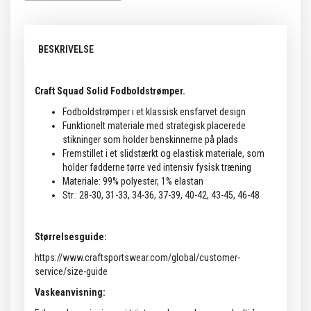
BESKRIVELSE
Craft Squad Solid Fodboldstrømper.
Fodboldstrømper i et klassisk ensfarvet design
Funktionelt materiale med strategisk placerede
stikninger som holder benskinnerne på plads
Fremstillet i et slidstærkt og elastisk materiale, som
holder fødderne tørre ved intensiv fysisk træning
Materiale: 99% polyester, 1% elastan
Str.: 28-30, 31-33, 34-36, 37-39, 40-42, 43-45, 46-48
Størrelsesguide:
https://www.craftsportswear.com/global/customer-
service/size-guide
Vaskeanvisning: