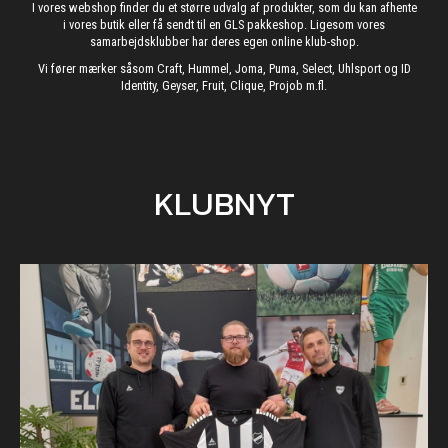
I vores webshop finder du et større udvalg af produkter, som du kan afhente
i vores butik eller få sendt til en GLS pakkeshop. Ligesom vores
samarbejdsklubber har deres egen online klub-shop.
Vi fører mærker såsom Craft, Hummel, Joma, Puma, Select, Uhlsport og ID
Identity, Geyser, Fruit, Clique, Projob m.fl.
KLUBNYT