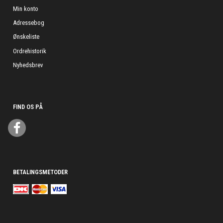
Min konto
Adressebog
Ønskeliste
Ordrehistorik
Nyhedsbrev
FIND OS PÅ
BETALINGSMETODER