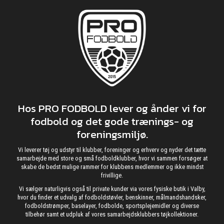
Hos PRO FODBOLD lever og ånder vi for
fodbold og det gode trænings- og
foreningsmiljø.
Vi leverer tøj og udstyr til klubber, foreninger og erhverv og nyder det tætte
samarbejde med store og små fodboldklubber, hvor vi sammen forsøger at
skabe de bedst mulige rammer for klubbens medlemmer og ikke mindst
frivillige.
Vi sælger naturligvis også til private kunder via vores fysiske butik i Valby,
hvor du finder et udvalg af fodboldstøvler, benskinner, målmandshandsker,
fodboldstrømper, baselayer, fodbolde, sportsplejemidler og diverse
tilbehør samt et udpluk af vores samarbejdsklubbers tøjkollektioner.