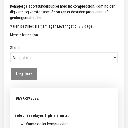
Behagelige sportsunderbukser med let kompression, som holder
dig varm og komfortabel. Shortsen er desuden produceret af
genbrugsmaterialer.
Varen bestilles fra fjernlager. Leveringstid: 5-7 dage.
Mere information
Størrelse:
Læg i kurv
BESKRIVELSE
Select Baselayer Tights Shorts.
Varme og let kompression