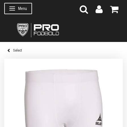
Menu
Skifte navigation
Select