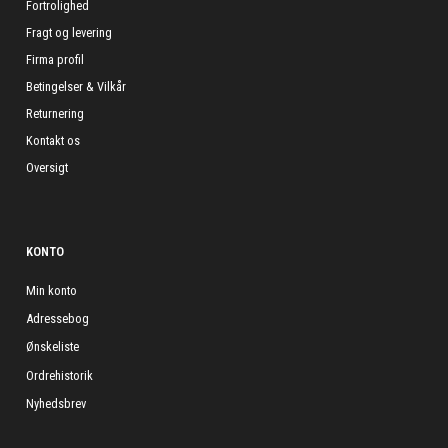
Fortrolighed
Fragt og levering
Firma profil
Betingelser & Vilkår
Returnering
Kontakt os
Oversigt
KONTO
Min konto
Adressebog
Ønskeliste
Ordrehistorik
Nyhedsbrev