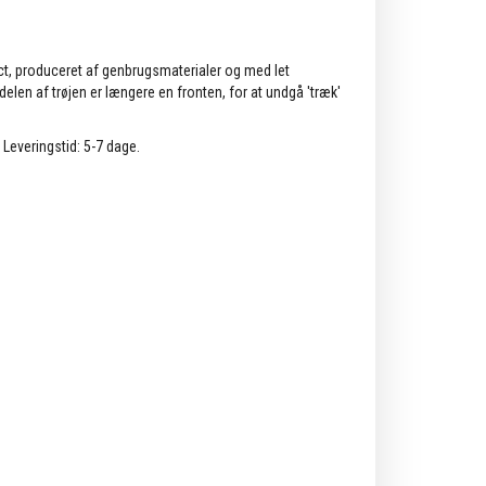
ct, produceret af genbrugsmaterialer og med let
len af trøjen er længere en fronten, for at undgå 'træk'
. Leveringstid: 5-7 dage.