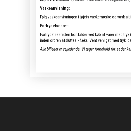
Vaskeanvisning:
Følg vaskeanvisningen i tøjets vaskemærke og vask alti
Fortrydelsesret:
Fortrydelsesretten bortfalder ved køb af varer med tryk (k
inden ordren afsluttes - f.eks 'Vent venligst med tryk, da 
Alle billeder er vejledende.
Vi tager forbehold for, at der k