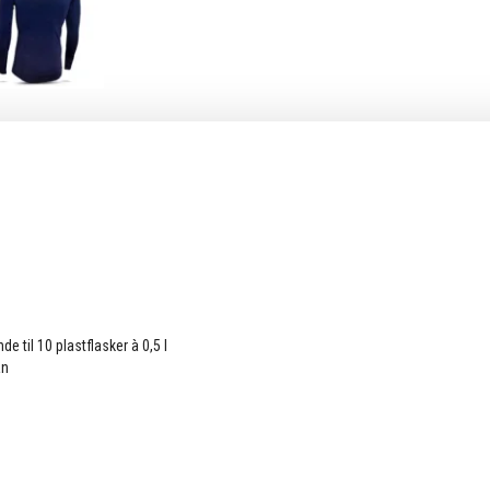
e til 10 plastflasker à 0,5 l
an