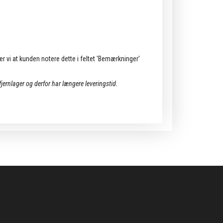
ler vi at kunden notere dette i feltet 'Bemærkninger'
 fjernlager og derfor har længere leveringstid.