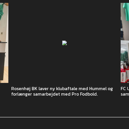
Rosenhøj BK laver ny klubaftale med Hummel og
FC 
forlænger samarbejdet med Pro Fodbold.
sam