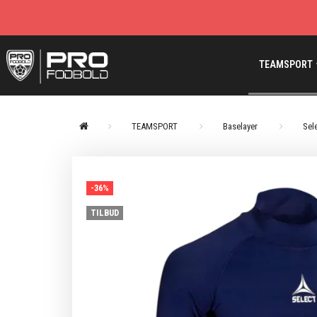
TEAMSPORT
TEAMSPORT
Baselayer
Sel
-36%
TILBUD