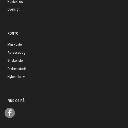
Kontakt os
Oversigt
KONTO
Min konto
Adressebog
Ønskeliste
Ordrehistorik
Nyhedsbrev
FIND OS PÅ