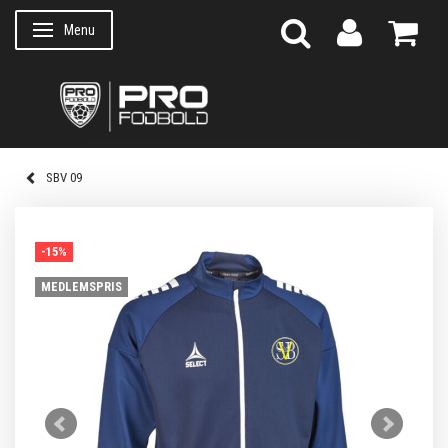
Menu
Skifte navigation
SBV 09
-15%
MEDLEMSPRIS