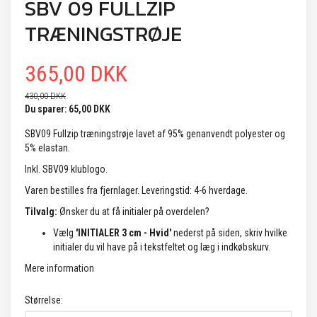
SBV 09 FULLZIP
TRÆNINGSTRØJE
365,00 DKK
430,00 DKK
Du sparer:
65,00 DKK
SBV09 Fullzip træningstrøje lavet af 95% genanvendt polyester og
5% elastan.
Inkl. SBV09 klublogo.
Varen bestilles fra fjernlager. Leveringstid: 4-6 hverdage.
Tilvalg:
Ønsker du at få initialer på overdelen?
Vælg
'INITIALER 3 cm - Hvid'
nederst på siden, skriv hvilke
initialer du vil have på i tekstfeltet og læg i indkøbskurv.
Mere information
Størrelse: