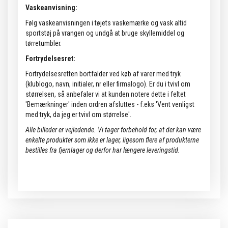
Vaskeanvisning:
Følg vaskeanvisningen i tøjets vaskemærke og vask altid
sportstøj på vrangen og undgå at bruge skyllemiddel og
tørretumbler.
Fortrydelsesret:
Fortrydelsesretten bortfalder ved køb af varer med tryk
(klublogo, navn, initialer, nr eller firmalogo). Er du i tvivl om
størrelsen, så anbefaler vi at kunden notere dette i feltet
'Bemærkninger' inden ordren afsluttes - f.eks 'Vent venligst
med tryk, da jeg er tvivl om størrelse'.
Alle billeder er vejledende.
Vi tager forbehold for, at der kan være
enkelte produkter som ikke er lager, ligesom flere af produkterne
bestilles fra fjernlager og derfor har længere leveringstid.