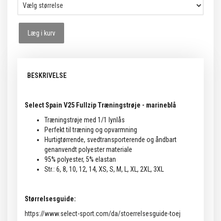
Læg i kurv
BESKRIVELSE
Select Spain V25 Fullzip Træningstrøje - marineblå
Træningstrøje med 1/1 lynlås
Perfekt til træning og opvarmning
Hurtigtørrende, svedtransporterende og åndbart
genanvendt polyester materiale
95% polyester, 5% elastan
Str.: 6, 8, 10, 12, 14, XS, S, M, L, XL, 2XL, 3XL
Størrelsesguide:
https://www.select-sport.com/da/stoerrelsesguide-toej