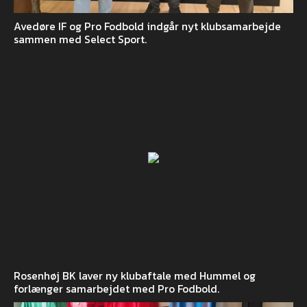
Avedøre IF og Pro Fodbold indgår nyt klubsamarbejde
sammen med Select Sport.
Rosenhøj BK laver ny klubaftale med Hummel og
forlænger samarbejdet med Pro Fodbold.