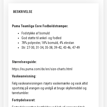
BESKRIVELSE
Puma Teamliga Core Fodboldstrømper.
Fodstykke af bomuld
God støtte til ankel- og fodled
78% polyester, 18% bomuld, 4% elestan
Str: 27-30, 31-34, 35-38, 39-42, 43-46, 47-49
Størrelsesguide:
https://eu.puma.com/de/en/size-charts.html
Vaskeanvisning:
Følg vaskeanvisningen i tøjets vaskemærke og vask altid
sportstøj på vrangen og undgå at bruge skyllemiddel og
tørretumbler.
Fortrydelsesret: