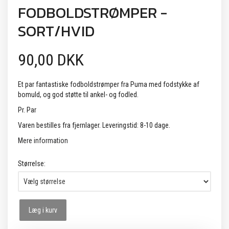
FODBOLDSTRØMPER -
SORT/HVID
90,00 DKK
Et par fantastiske fodboldstrømper fra Puma med fodstykke af
bomuld, og god støtte til ankel- og fodled.
Pr. Par
Varen bestilles fra fjernlager. Leveringstid: 8-10 dage.
Mere information
Størrelse:
Læg i kurv