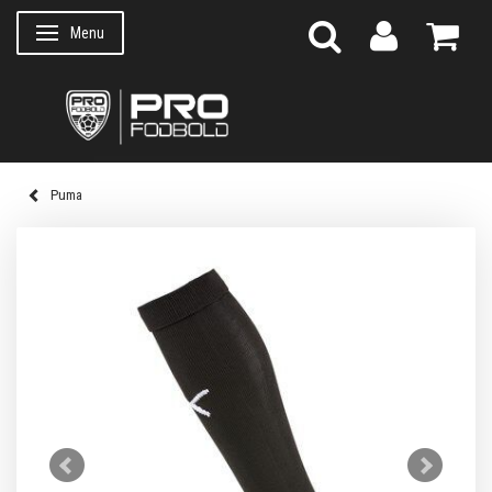
Menu
Skifte navigation
Puma