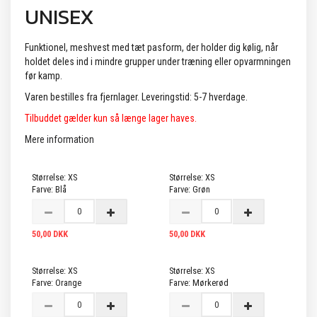
UNISEX
Funktionel, meshvest med tæt pasform, der holder dig kølig, når
holdet deles ind i mindre grupper under træning eller opvarmningen
før kamp.
Varen bestilles fra fjernlager. Leveringstid: 5-7 hverdage.
Tilbuddet gælder kun så længe lager haves.
Mere information
Størrelse:
XS
Størrelse:
XS
Farve:
Blå
Farve:
Grøn
50,00 DKK
50,00 DKK
Størrelse:
XS
Størrelse:
XS
Farve:
Orange
Farve:
Mørkerød