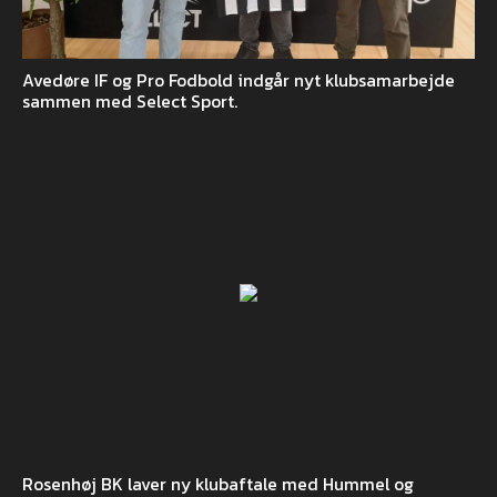
Avedøre IF og Pro Fodbold indgår nyt klubsamarbejde
sammen med Select Sport.
Rosenhøj BK laver ny klubaftale med Hummel og