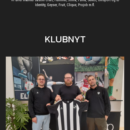
Identity, Geyser, Fruit, Clique, Projob m.fl.
KLUBNYT