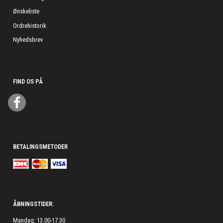
Ønskeliste
Ordrehistorik
Nyhedsbrev
FIND OS PÅ
BETALINGSMETODER
ÅBNINGSTIDER:
Mandag: 13.00-17.30