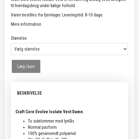
til hverdagsbrug under kølige forhold.
Varen bestilles fra fjernlager. Leveringstid: 8-10 dage.
Mere information
Størrelse:
Læg i kurv
BESKRIVELSE
Craft Core Evolve Isolate Vest Dame.
To sidelommer med lynlås
Normal pasform
100% genanvendt polyamid