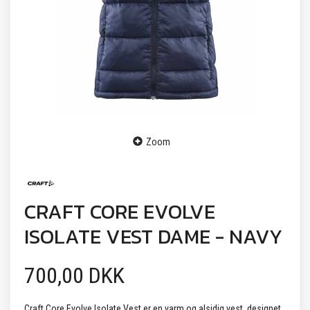
Zoom
CRAFT CORE EVOLVE
ISOLATE VEST DAME - NAVY
700,00 DKK
Craft Core Evolve Isolate Vest er en varm og alsidig vest, designet