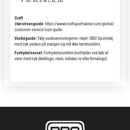
Str.: XS, S, M, L, XL, 2XL
Craft
størrelsesguide:
https://www.craftsportswear.com/global/
customer-service/size-guide
Vaskeguide:
Følg vaskeanvisningerne i tøjet. OBS! Sportstøj
med tryk vaskes på vrangen og må ikke tørretumbles.
Fortrydelsesret:
Fortrydelsesretten bortfalder ved køb af
varer med tryk (klublogo, navn, initialer, nr eller firmalogo).