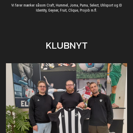
Vi fører mærker såsom Craft, Hummel, Joma, Puma, Select, Uhlsport og ID
Identity, Geyser, Fruit, Clique, Projob m.fl.
KLUBNYT