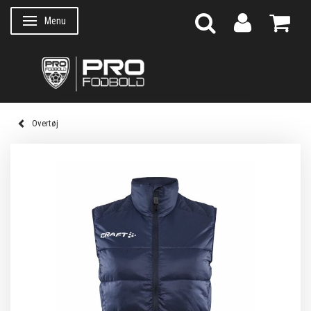
Menu
Skifte navigation
Overtøj