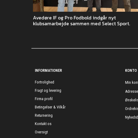
Avedøre IF og Pro Fodbold indgår nyt
klubsamarbejde sammen med Select Sport.
INFORMATIONER
KONTO
Fortrolighed
Min kon
Fragt og levering
Adress
Firma profil
Ønskelis
Betingelser & Vilkår
Ordrehis
Returnering
Nyhedsb
Kontakt os
Oversigt