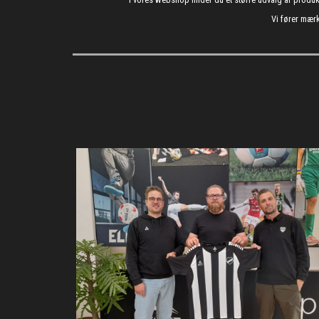
Vi fører mærk