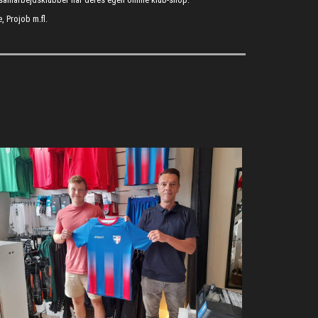
, Projob m.fl.