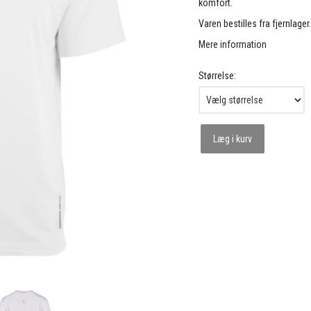
komfort.
Varen bestilles fra fjernlager
Mere information
Størrelse:
Læg i kurv