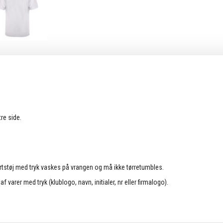
re side.
rtstøj med tryk vaskes på vrangen og må ikke tørretumbles.
f varer med tryk (klublogo, navn, initialer, nr eller firmalogo).