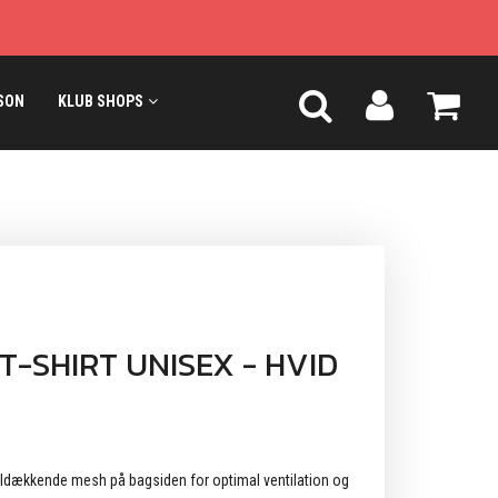
SON
KLUB SHOPS
T-SHIRT UNISEX - HVID
heldækkende mesh på bagsiden for optimal ventilation og