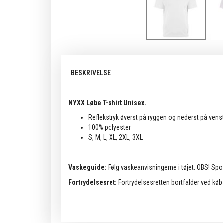
BESKRIVELSE
NYXX Løbe T-shirt Unisex.
Reflekstryk øverst på ryggen og nederst på venst
100% polyester
S, M, L, XL, 2XL, 3XL
Vaskeguide:
Følg vaskeanvisningerne i tøjet. OBS! Spo
Fortrydelsesret:
Fortrydelsesretten bortfalder ved køb a