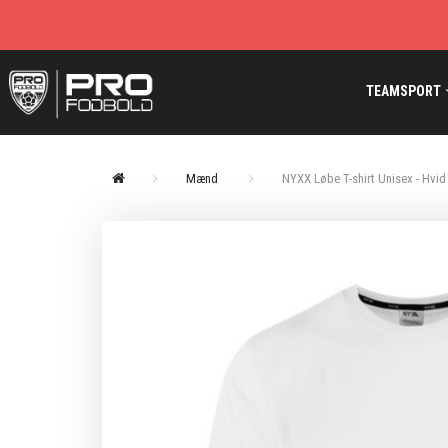
TEAMSPORT
Mænd
NYXX Løbe T-shirt Unisex - Hvid