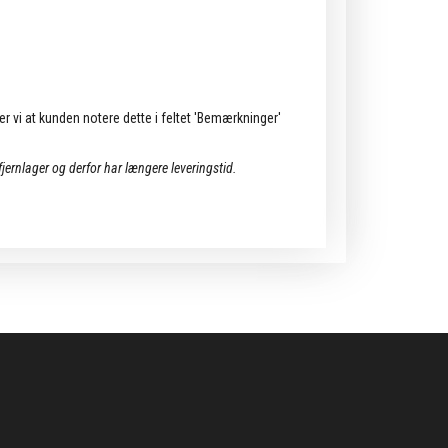
ler vi at kunden notere dette i feltet 'Bemærkninger'
 fjernlager og derfor har længere leveringstid.