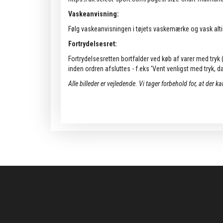
Vaskeanvisning:
Følg vaskeanvisningen i tøjets vaskemærke og vask alti
Fortrydelsesret:
Fortrydelsesretten bortfalder ved køb af varer med tryk (k
inden ordren afsluttes - f.eks 'Vent venligst med tryk, da 
Alle billeder er vejledende.
Vi tager forbehold for, at der k