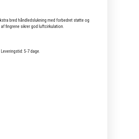
Ekstra bred håndledslukning med forbedret støtte og
f fingrene sikrer god luftcirkulation.
. Leveringstid: 5-7 dage.