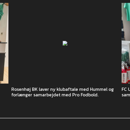
Rosenhøj BK laver ny klubaftale med Hummel og
FC 
forlænger samarbejdet med Pro Fodbold.
sam