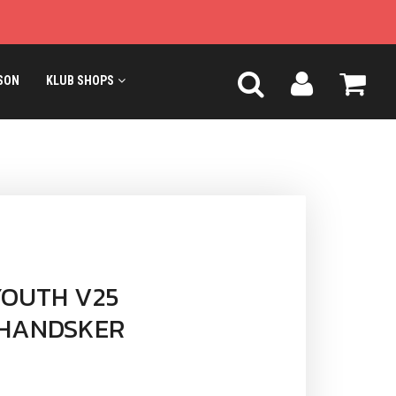
SON
KLUB SHOPS
YOUTH V25
HANDSKER