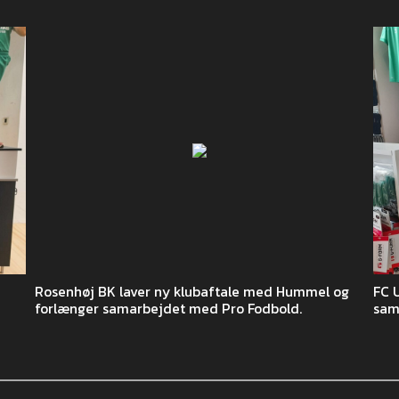
Rosenhøj BK laver ny klubaftale med Hummel og
FC 
forlænger samarbejdet med Pro Fodbold.
sam