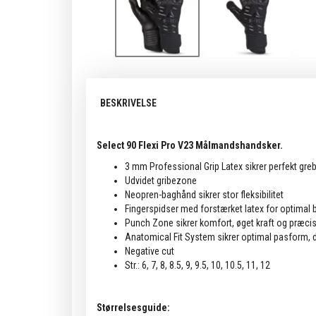
BESKRIVELSE
Select 90 Flexi Pro V23 Målmandshandsker.
3 mm Professional Grip Latex sikrer perfekt greb 
Udvidet gribezone
Neopren-baghånd sikrer stor fleksibilitet
Fingerspidser med forstærket latex for optimal 
Punch Zone sikrer komfort, øget kraft og præci
Anatomical Fit System sikrer optimal pasform, 
Negative cut
Str.: 6, 7, 8, 8.5, 9, 9.5, 10, 10.5, 11, 12
Størrelsesguide: