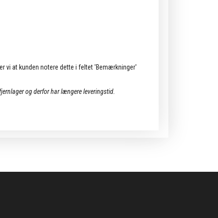
ler vi at kunden notere dette i feltet 'Bemærkninger'
 fjernlager og derfor har længere leveringstid.