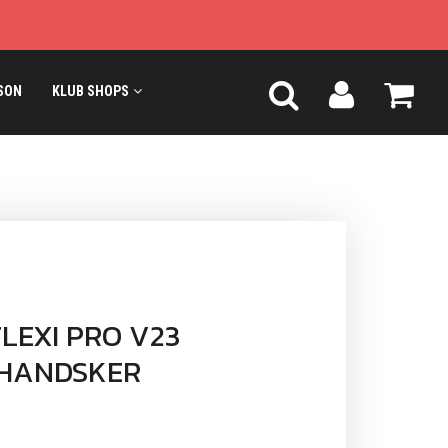
SON
KLUB SHOPS
FLEXI PRO V23
HANDSKER