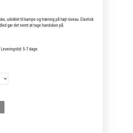
ske, u
dviklet til kampe og træning på højt niveau. Elastisk
led gør det nemt at tage handsken på.
. Leveringstid: 5-7 dage.