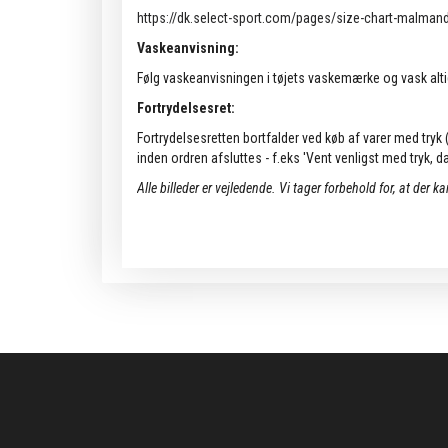
https://dk.select-sport.com/pages/size-chart-malma
Vaskeanvisning:
Følg vaskeanvisningen i tøjets vaskemærke og vask alti
Fortrydelsesret:
Fortrydelsesretten bortfalder ved køb af varer med tryk (k
inden ordren afsluttes - f.eks 'Vent venligst med tryk, da 
Alle billeder er vejledende.
Vi tager forbehold for, at der k