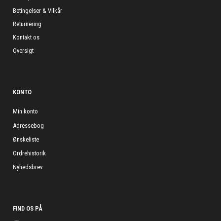
Betingelser & Vilkår
Returnering
Kontakt os
Oversigt
KONTO
Min konto
Adressebog
Ønskeliste
Ordrehistorik
Nyhedsbrev
FIND OS PÅ