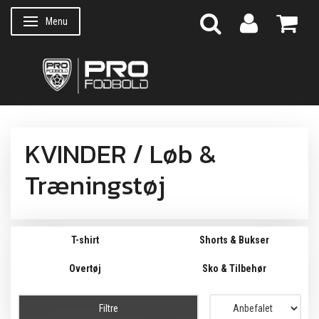
Menu
Skifte navigation
KVINDER / Løb &
Træningstøj
T-shirt
Shorts & Bukser
Overtøj
Sko & Tilbehør
Filtre