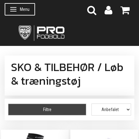
Menu
Skifte navigation
SKO & TILBEHØR / Løb
& træningstøj
Filtre