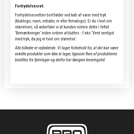
Fortrydelsesret:
Fortrydelsesretten bortfalder ved køb af varer med tryk
(klublogo, navn, initialer, nr eller firmalogo). Er du i tvivl om
størrelsen, så anbefaler vi at kunden notere dette i feltet
'Bemærkninger' inden ordren afsluttes - f.eks 'Vent venligst
med tryk, da jeg er tvivl om størrelse'.
Alle billeder er vejledende.
Vi tager forbehold for, at der kan være
enkelte produkter som ikke er lager, ligesom flere af produkterne
bestilles fra fjernlager og derfor har længere leveringstid.