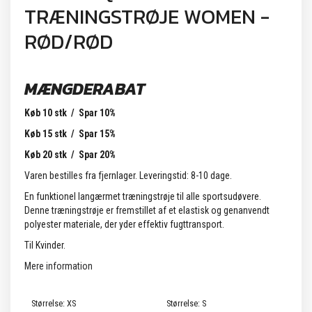
TRÆNINGSTRØJE WOMEN -
RØD/RØD
MÆNGDERABAT
Køb 10 stk / Spar 10%
Køb 15 stk / Spar 15%
Køb 20 stk / Spar 20%
Varen bestilles fra fjernlager. Leveringstid: 8-10 dage.
En funktionel langærmet træningstrøje til alle sportsudøvere.
Denne træningstrøje er fremstillet af et elastisk og genanvendt
polyester materiale, der yder effektiv fugttransport.
Til Kvinder.
Mere information
Størrelse:
XS
Størrelse:
S