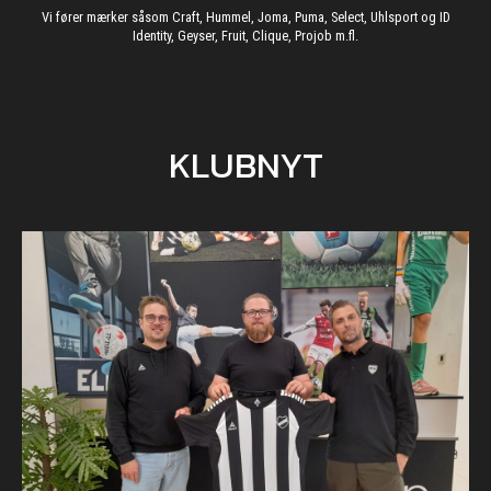
Vi fører mærker såsom Craft, Hummel, Joma, Puma, Select, Uhlsport og ID
Identity, Geyser, Fruit, Clique, Projob m.fl.
KLUBNYT