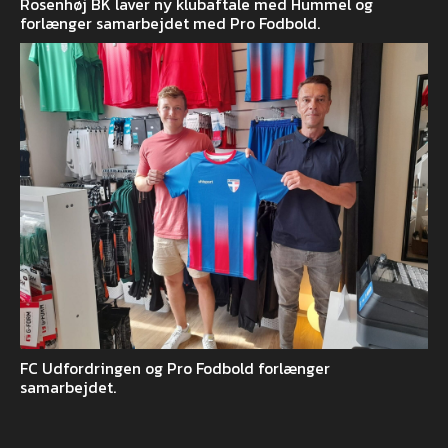
Rosenhøj BK laver ny klubaftale med Hummel og
forlænger samarbejdet med Pro Fodbold.
FC Udfordringen og Pro Fodbold forlænger
samarbejdet.