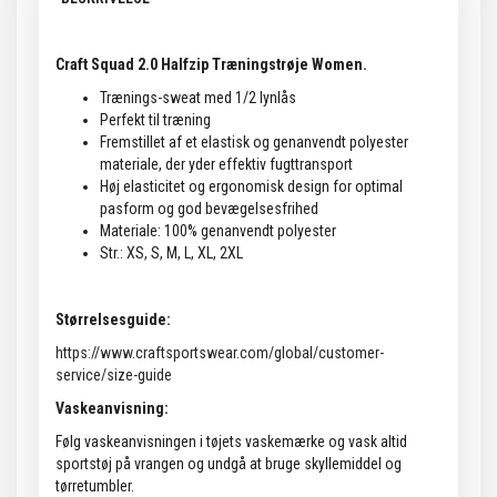
Craft Squad 2.0 Halfzip Træningstrøje Women.
Trænings-sweat med 1/2 lynlås
Perfekt til træning
Fremstillet af et elastisk og genanvendt polyester
materiale, der yder effektiv fugttransport
Høj elasticitet og ergonomisk design for optimal
pasform og god bevægelsesfrihed
Materiale: 100% genanvendt polyester
Str.: XS, S, M, L, XL, 2XL
Størrelsesguide:
https://www.craftsportswear.com/global/customer-
service/size-guide
Vaskeanvisning:
Følg vaskeanvisningen i tøjets vaskemærke og vask altid
sportstøj på vrangen og undgå at bruge skyllemiddel og
tørretumbler.