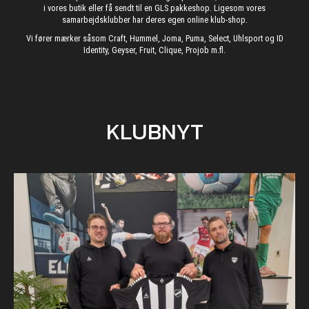
i vores butik eller få sendt til en GLS pakkeshop. Ligesom vores
samarbejdsklubber har deres egen online klub-shop.
Vi fører mærker såsom Craft, Hummel, Joma, Puma, Select, Uhlsport og ID
Identity, Geyser, Fruit, Clique, Projob m.fl.
KLUBNYT