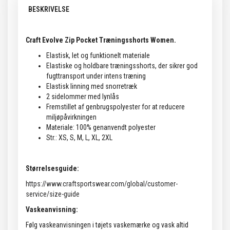
BESKRIVELSE
Craft Evolve Zip Pocket Træningsshorts Women.
Elastisk, let og funktionelt materiale
Elastiske og holdbare træningsshorts, der sikrer god
fugttransport under intens træning
Elastisk linning med snorretræk
2 sidelommer med lynlås
Fremstillet af genbrugspolyester for at reducere
miljøpåvirkningen
Materiale: 100% genanvendt polyester
Str.: XS, S, M, L, XL, 2XL
Størrelsesguide:
https://www.craftsportswear.com/global/customer-
service/size-guide
Vaskeanvisning:
Følg vaskeanvisningen i tøjets vaskemærke og vask altid