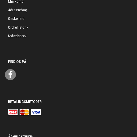
Min konto
Adressebog
Ønskeliste
Ordrehistorik
Nyhedsbrev
FIND OS PÅ
BETALINGSMETODER
ÅBNINGSTIDER: