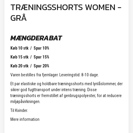
TRÆNINGSSHORTS WOMEN -
GRÅ
MÆNGDERABAT
Køb 10 stk / Spar 10%
Køb 15 stk / Spar 15%
Køb 20 stk / Spar 20%
Varen bestilles fra fjernlager. Leveringstid: 8-10 dage.
Et par elastiske og holdbare træningsshorts med lynlåslommer, der
sikrer god fugttransport under intens træning. Disse
træningsshorts er fremstillet af genbrugspolyester, for at reducere
miljøpåvirkningen.
Til Kvinder.
Mere information