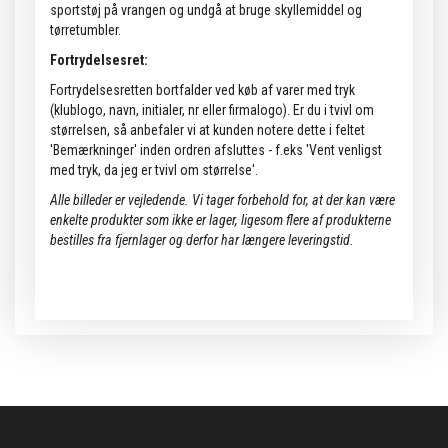
sportstøj på vrangen og undgå at bruge skyllemiddel og
tørretumbler.
Fortrydelsesret:
Fortrydelsesretten bortfalder ved køb af varer med tryk
(klublogo, navn, initialer, nr eller firmalogo). Er du i tvivl om
størrelsen, så anbefaler vi at kunden notere dette i feltet
'Bemærkninger' inden ordren afsluttes - f.eks 'Vent venligst
med tryk, da jeg er tvivl om størrelse'.
Alle billeder er vejledende.
Vi tager forbehold for, at der kan være
enkelte produkter som ikke er lager, ligesom flere af produkterne
bestilles fra fjernlager og derfor har længere leveringstid.