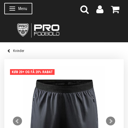
Menu
Skifte navigation
Kvinder
KØB 20+ OG FÅ 20% RABAT