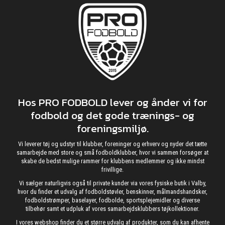
Hos PRO FODBOLD lever og ånder vi for
fodbold og det gode trænings- og
foreningsmiljø.
Vi leverer tøj og udstyr til klubber, foreninger og erhverv og nyder det tætte
samarbejde med store og små fodboldklubber, hvor vi sammen forsøger at
skabe de bedst mulige rammer for klubbens medlemmer og ikke mindst
frivillige.
Vi sælger naturligvis også til private kunder via vores fysiske butik i Valby,
hvor du finder et udvalg af fodboldstøvler, benskinner, målmandshandsker,
fodboldstrømper, baselayer, fodbolde, sportsplejemidler og diverse
tilbehør samt et udpluk af vores samarbejdsklubbers tøjkollektioner.
I vores webshop finder du et større udvalg af produkter, som du kan afhente