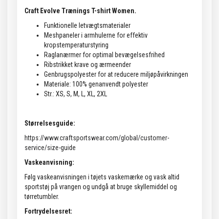
Craft Evolve Trænings T-shirt Women.
Funktionelle letvægtsmaterialer
Meshpaneler i armhulerne for effektiv
kropstemperaturstyring
Raglanærmer for optimal bevægelsesfrihed
Ribstrikket krave og ærmeender
Genbrugspolyester for at reducere miljøpåvirkningen
Materiale: 100% genanvendt polyester
Str.: XS, S, M, L, XL, 2XL
Størrelsesguide:
https://www.craftsportswear.com/global/customer-
service/size-guide
Vaskeanvisning:
Følg vaskeanvisningen i tøjets vaskemærke og vask altid
sportstøj på vrangen og undgå at bruge skyllemiddel og
tørretumbler.
Fortrydelsesret: