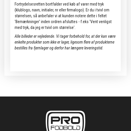
Fortrydelsesretten bortfalder ved køb af varer med tryk
(klublogo, navn, initialer, nr eller firmalogo). Er du i tvivl om
størrelsen, så anbefaler vi at kunden notere dette i feltet
'Bemærkninger' inden ordren afsluttes - f.eks 'Vent venligst
med tryk, da jeg er tvivl om størrelse'.
Alle billeder er vejledende.
Vi tager forbehold for, at der kan være
enkelte produkter som ikke er lager, ligesom flere af produkterne
bestilles fra fjernlager og derfor har længere leveringstid.