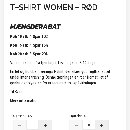
T-SHIRT WOMEN - RØD
MÆNGDERABAT
Køb 10 stk / Spar 10%
Køb 15 stk / Spar 15%
Køb 20 stk / Spar 20%
Varen bestilles fra fjernlager. Leveringstid: 8-10 dage.
En let og holdbar trænings t-shirt, der sikrer god fugttransport
under intens træning. Denne trænings t-shirt er fremstillet af
genbrugspolyester, for at reducere miljøpåvirkningen.
Til Kvinder.
Mere information
Størrelse:
XS
Størrelse:
S