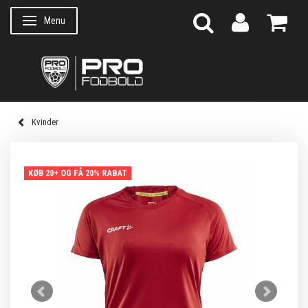
Menu
Skifte navigation
Kvinder
KØB 20+ OG FÅ 20% RABAT