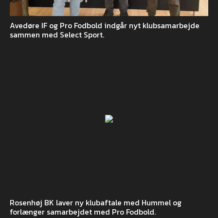
Avedøre IF og Pro Fodbold indgår nyt klubsamarbejde
sammen med Select Sport.
Rosenhøj BK laver ny klubaftale med Hummel og
forlænger samarbejdet med Pro Fodbold.