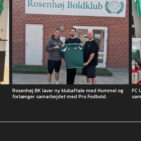
Rosenhøj BK laver ny klubaftale med Hummel og
FC 
forlænger samarbejdet med Pro Fodbold.
sam