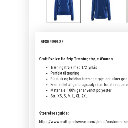
BESKRIVELSE
Craft Evolve Halfzip Træningstrøje Women.
Træningstrøje med 1/2 lynlås
Perfekt til træning
Elastisk og holdbar træningstrøje, der sikrer go
Fremstillet af genbrugspolyester for at reducere
Materiale: 100% genanvendt polyester
Str.: XS, S, M, L, XL, 2XL
Størrelsesguide:
https://www.craftsportswear.com/global/customer-ser