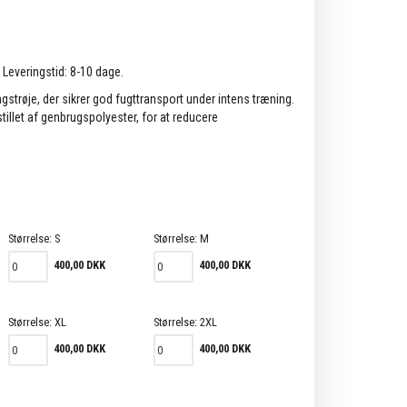
. Leveringstid: 8-10 dage.
gstrøje, der sikrer god fugttransport under intens træning.
illet af genbrugspolyester, for at reducere
Størrelse:
S
Størrelse:
M
400,00 DKK
400,00 DKK
Størrelse:
XL
Størrelse:
2XL
400,00 DKK
400,00 DKK