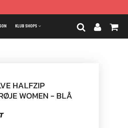
SON
KLUB SHOPS
VE HALFZIP
RØJE WOMEN - BLÅ
T