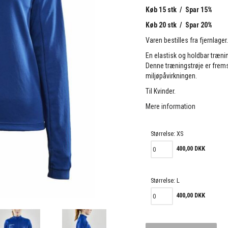
Køb 15 stk / Spar 15%
Køb 20 stk / Spar 20%
Varen bestilles fra fjernlager
En elastisk og holdbar trænin
Denne træningstrøje er fremst
miljøpåvirkningen.
Til Kvinder.
Mere information
Størrelse:
XS
400,00 DKK
Størrelse:
L
400,00 DKK