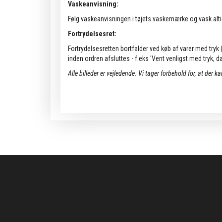
Vaskeanvisning:
Følg vaskeanvisningen i tøjets vaskemærke og vask alti
Fortrydelsesret:
Fortrydelsesretten bortfalder ved køb af varer med tryk (k
inden ordren afsluttes - f.eks 'Vent venligst med tryk, da 
Alle billeder er vejledende.
Vi tager forbehold for, at der k