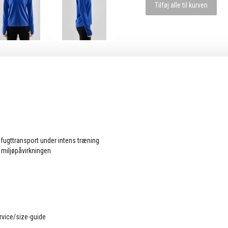
Tilføj alle til kurven
d fugttransport under intens træning
 miljøpåvirkningen
vice/size-guide