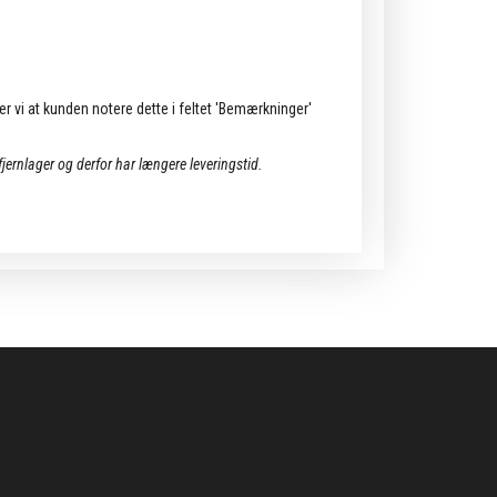
ler vi at kunden notere dette i feltet 'Bemærkninger'
 fjernlager og derfor har længere leveringstid.