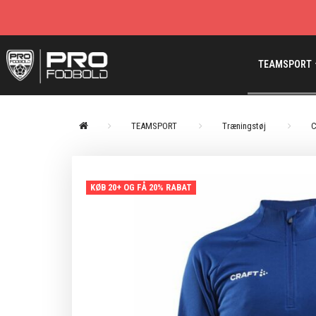
TEAMSPORT
TEAMSPORT
Træningstøj
C
KØB 20+ OG FÅ 20% RABAT