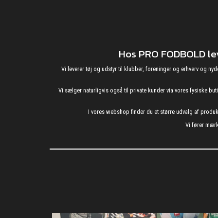
Hos PRO FODBOLD leve
Vi leverer tøj og udstyr til klubber, foreninger og erhverv o
Vi sælger naturligvis også til private kunder via vores fysiske b
I vores webshop finder du et større udvalg af produ
Vi fører mærk