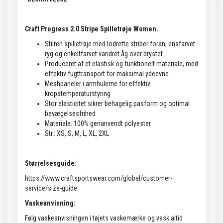
Craft Progress 2.0 Stripe Spilletrøje Women.
Stilren spilletrøje med lodrette striber foran, ensfarvet
ryg og enkeltfarvet vandret åg over brystet
Produceret af et elastisk og funktionelt materiale, med
effektiv fugttransport for maksimal ydeevne
Meshpaneler i armhulerne for effektiv
kropstemperaturstyring
Stor elasticitet sikrer behagelig pasform og optimal
bevægelsesfrihed
Materiale: 100% genanvendt polyester
Str.: XS, S, M, L, XL, 2XL
Størrelsesguide:
https://www.craftsportswear.com/global/customer-
service/size-guide
Vaskeanvisning:
Følg vaskeanvisningen i tøjets vaskemærke og vask altid