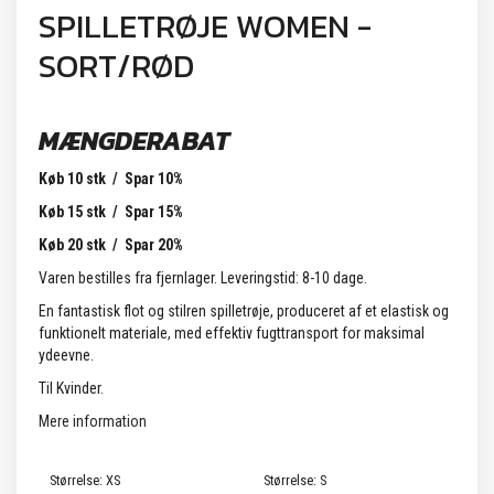
SPILLETRØJE WOMEN -
SORT/RØD
MÆNGDERABAT
Køb 10 stk / Spar 10%
Køb 15 stk / Spar 15%
Køb 20 stk / Spar 20%
Varen bestilles fra fjernlager. Leveringstid: 8-10 dage.
En fantastisk flot og stilren spilletrøje, produceret af et elastisk og
funktionelt materiale, med effektiv fugttransport for maksimal
ydeevne.
Til Kvinder.
Mere information
Størrelse:
XS
Størrelse:
S