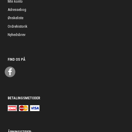
Min konto
Adressebog
Ønskeliste
Ordrehistorik
Nyhedsbrev
FIND OS PÅ
BETALINGSMETODER
ÅBNINGSTIDER: