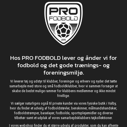
Hos PRO FODBOLD lever og ånder vi for
fodbold og det gode trænings- og
foreningsmiljø.
Vi leverer tøj og udstyr til klubber, foreninger og erhverv og nyder det tætte
samarbejde med store og små fodboldklubber, hvor vi sammen forsøger at
skabe de bedst mulige rammer for klubbens medlemmer og ikke mindst
frivillige.
Vi sælger naturligvis også til private kunder via vores fysiske butik i Valby,
hvor du finder et udvalg af fodboldstøvler, benskinner, målmandshandsker,
fodboldstrømper, baselayer, fodbolde, sportsplejemidler og diverse
tilbehør samt et udpluk af vores samarbejdsklubbers tøjkollektioner.
I vores webshop finder du et større udvalg af produkter, som du kan afhente