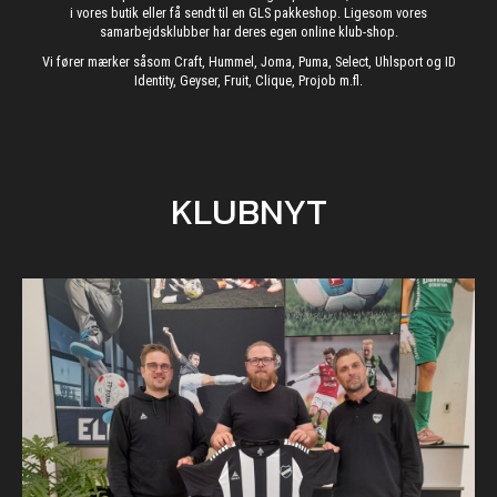
i vores butik eller få sendt til en GLS pakkeshop. Ligesom vores
samarbejdsklubber har deres egen online klub-shop.
Vi fører mærker såsom Craft, Hummel, Joma, Puma, Select, Uhlsport og ID
Identity, Geyser, Fruit, Clique, Projob m.fl.
KLUBNYT