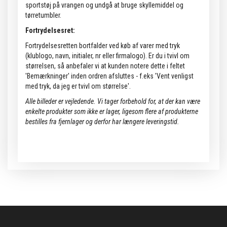
sportstøj på vrangen og undgå at bruge skyllemiddel og
tørretumbler.
Fortrydelsesret:
Fortrydelsesretten bortfalder ved køb af varer med tryk
(klublogo, navn, initialer, nr eller firmalogo). Er du i tvivl om
størrelsen, så anbefaler vi at kunden notere dette i feltet
'Bemærkninger' inden ordren afsluttes - f.eks 'Vent venligst
med tryk, da jeg er tvivl om størrelse'.
Alle billeder er vejledende.
Vi tager forbehold for, at der kan være
enkelte produkter som ikke er lager, ligesom flere af produkterne
bestilles fra fjernlager og derfor har længere leveringstid.