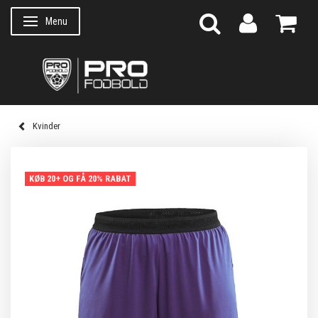
Menu
Skifte navigation
Kvinder
KØB 20+ OG FÅ 20% RABAT