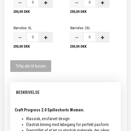
200,00 DKK
200,00 DKK
Størrelse:
XL
Størrelse:
2XL
200,00 DKK
200,00 DKK
Tilføj alle til kurven
BESKRIVELSE
Craft Progress 2.0 Spilleshorts Women.
Klassisk, ensfarvet design
Elastisk linning med løbegang for perfekt pasform
Fremstillet af et let og elastisk materiale, der sikrer