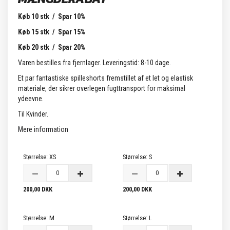
Køb 10 stk / Spar 10%
Køb 15 stk / Spar 15%
Køb 20 stk / Spar 20%
Varen bestilles fra fjernlager. Leveringstid: 8-10 dage.
Et par fantastiske spilleshorts fremstillet af et let og elastisk
materiale, der sikrer overlegen fugttransport for maksimal
ydeevne.
Til Kvinder.
Mere information
Størrelse:
XS
Størrelse:
S
200,00 DKK
200,00 DKK
Størrelse:
M
Størrelse:
L