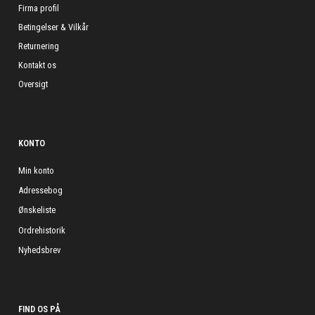
Firma profil
Betingelser & Vilkår
Returnering
Kontakt os
Oversigt
KONTO
Min konto
Adressebog
Ønskeliste
Ordrehistorik
Nyhedsbrev
FIND OS PÅ