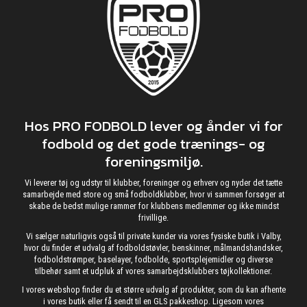
Hos PRO FODBOLD lever og ånder vi for
fodbold og det gode trænings- og
foreningsmiljø.
Vi leverer tøj og udstyr til klubber, foreninger og erhverv og nyder det tætte
samarbejde med store og små fodboldklubber, hvor vi sammen forsøger at
skabe de bedst mulige rammer for klubbens medlemmer og ikke mindst
frivillige.
Vi sælger naturligvis også til private kunder via vores fysiske butik i Valby,
hvor du finder et udvalg af fodboldstøvler, benskinner, målmandshandsker,
fodboldstrømper, baselayer, fodbolde, sportsplejemidler og diverse
tilbehør samt et udpluk af vores samarbejdsklubbers tøjkollektioner.
I vores webshop finder du et større udvalg af produkter, som du kan afhente
i vores butik eller få sendt til en GLS pakkeshop. Ligesom vores