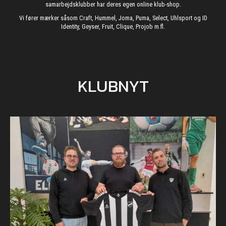
samarbejdsklubber har deres egen online klub-shop.
Vi fører mærker såsom Craft, Hummel, Joma, Puma, Select, Uhlsport og ID
Identity, Geyser, Fruit, Clique, Projob m.fl.
KLUBNYT