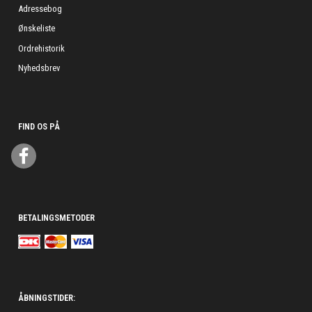
Adressebog
Ønskeliste
Ordrehistorik
Nyhedsbrev
FIND OS PÅ
BETALINGSMETODER
ÅBNINGSTIDER: