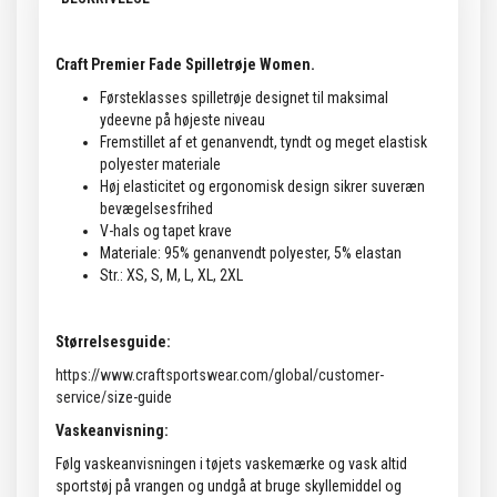
Craft Premier Fade Spilletrøje Women.
Førsteklasses spilletrøje designet til maksimal
ydeevne på højeste niveau
Fremstillet af et genanvendt, tyndt og meget elastisk
polyester materiale
Høj elasticitet og ergonomisk design sikrer suveræn
bevægelsesfrihed
V-hals og tapet krave
Materiale: 95% genanvendt polyester, 5% elastan
Str.: XS, S, M, L, XL, 2XL
Størrelsesguide:
https://www.craftsportswear.com/global/customer-
service/size-guide
Vaskeanvisning:
Følg vaskeanvisningen i tøjets vaskemærke og vask altid
sportstøj på vrangen og undgå at bruge skyllemiddel og