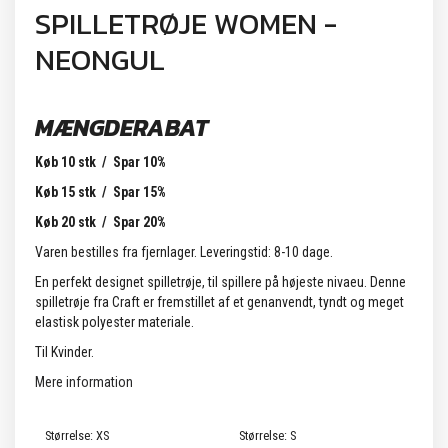
SPILLETRØJE WOMEN -
NEONGUL
MÆNGDERABAT
Køb 10 stk / Spar 10%
Køb 15 stk / Spar 15%
Køb 20 stk / Spar 20%
Varen bestilles fra fjernlager. Leveringstid: 8-10 dage.
En perfekt designet spilletrøje, til spillere på højeste nivaeu. Denne
spilletrøje fra Craft er fremstillet af et genanvendt, tyndt og meget
elastisk polyester materiale.
Til Kvinder.
Mere information
Størrelse:
XS
Størrelse:
S