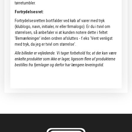
tørretumbler.
Fortrydelsesret:
Fortrydelsesretten bortfalder ved køb af varer med tryk
(klublogo, navn, initialer, nr eller firmalogo). Er du i tvivl om
størrelsen, så anbefaler vi at kunden notere dette i feltet
'Bemærkninger' inden ordren afsluttes - f.eks 'Vent venligst
med tryk, da jeg er tvivl om størrelse'.
Alle billeder er vejledende.
Vi tager forbehold for, at der kan være
enkelte produkter som ikke er lager, ligesom flere af produkterne
bestilles fra fjernlager og derfor har længere leveringstid.