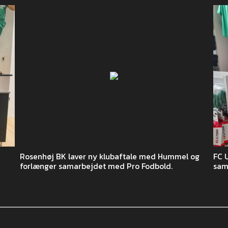
Rosenhøj BK laver ny klubaftale med Hummel og
FC 
forlænger samarbejdet med Pro Fodbold.
sam