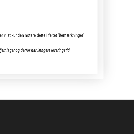
ler vi at kunden notere dette i feltet 'Bemærkninger'
 fjernlager og derfor har længere leveringstid.