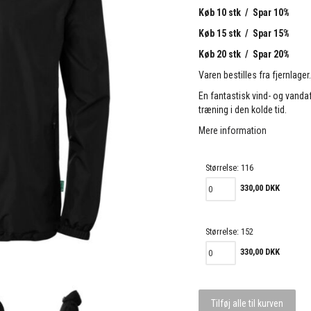
Køb 10 stk / Spar 10%
Køb 15 stk / Spar 15%
Køb 20 stk / Spar 20%
Varen bestilles fra fjernlager
En fantastisk vind- og vandaf
træning i den kolde tid.
Mere information
Størrelse:
116
330,00 DKK
Størrelse:
152
330,00 DKK
Tilføj alle til kurven