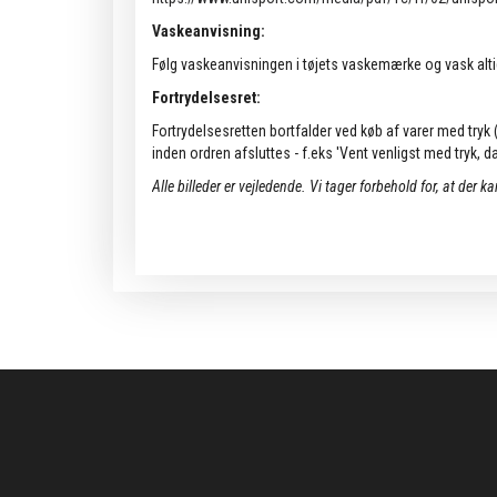
Vaskeanvisning:
Følg vaskeanvisningen i tøjets vaskemærke og vask alti
Fortrydelsesret:
Fortrydelsesretten bortfalder ved køb af varer med tryk (k
inden ordren afsluttes - f.eks 'Vent venligst med tryk, da 
Alle billeder er vejledende.
Vi tager forbehold for, at der k