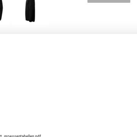
t_groessentabellen.pdf