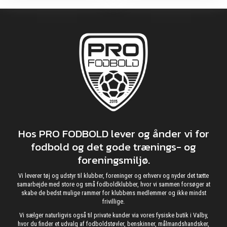
Hos PRO FODBOLD lever og ånder vi for
fodbold og det gode trænings- og
foreningsmiljø.
Vi leverer tøj og udstyr til klubber, foreninger og erhverv og nyder det tætte
samarbejde med store og små fodboldklubber, hvor vi sammen forsøger at
skabe de bedst mulige rammer for klubbens medlemmer og ikke mindst
frivillige.
Vi sælger naturligvis også til private kunder via vores fysiske butik i Valby,
hvor du finder et udvalg af fodboldstøvler, benskinner, målmandshandsker,