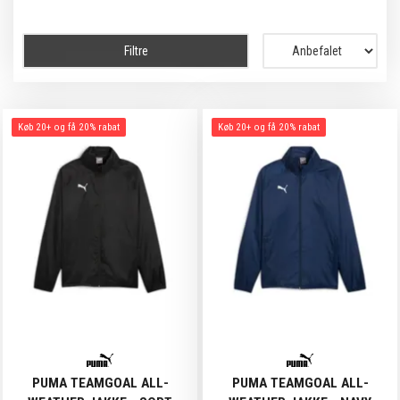
Filtre
Køb 20+ og få 20% rabat
Køb 20+ og få 20% rabat
PUMA TEAMGOAL ALL-
PUMA TEAMGOAL ALL-