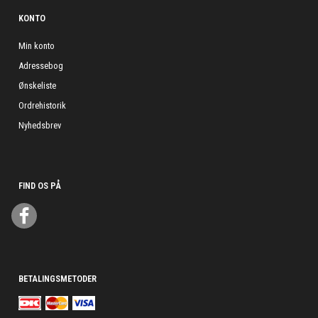
KONTO
Min konto
Adressebog
Ønskeliste
Ordrehistorik
Nyhedsbrev
FIND OS PÅ
BETALINGSMETODER