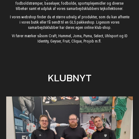
fodboldstrømper, baselayer, fodbolde, sportsplejemidler og diverse
tilbehør samt et udpluk af vores samarbejdsklubbers tøjkollektioner.
I vores webshop finder du et større udvalg af produkter, som du kan afhente
i vores butik eller få sendt til en GLS pakkeshop. Ligesom vores
samarbejdsklubber har deres egen online klub-shop.
Vi fører mærker såsom Craft, Hummel, Joma, Puma, Select, Uhlsport og ID
Identity, Geyser, Fruit, Clique, Projob m.fl.
KLUBNYT