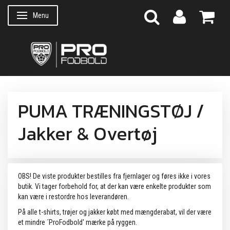
Menu
Skifte navigation
PUMA TRÆNINGSTØJ /
Jakker & Overtøj
OBS! De viste produkter bestilles fra fjernlager og føres ikke i vores
butik. Vi tager forbehold for, at der kan være enkelte produkter som
kan være i restordre hos leverandøren.
På alle t-shirts, trøjer og jakker købt med mængderabat, vil der være
et mindre ´ProFodbold' mærke på ryggen.