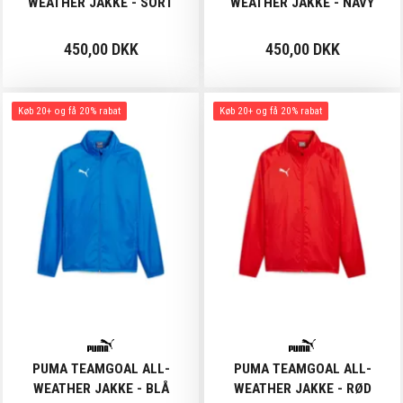
WEATHER JAKKE - SORT
WEATHER JAKKE - NAVY
450,00 DKK
450,00 DKK
Køb 20+ og få 20% rabat
Køb 20+ og få 20% rabat
PUMA TEAMGOAL ALL-
PUMA TEAMGOAL ALL-
WEATHER JAKKE - BLÅ
WEATHER JAKKE - RØD