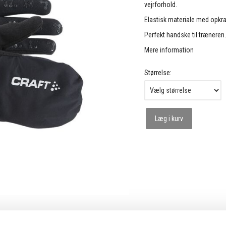
vejrforhold.
Elastisk materiale med opkra
Perfekt handske til træneren
Mere information
Størrelse:
Læg i kurv