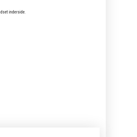
dset inderside.
.