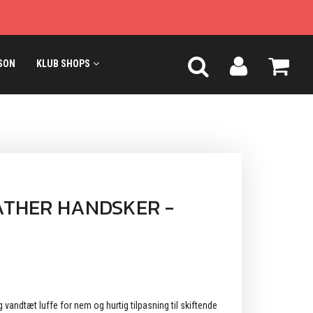
SON
KLUB SHOPS
ATHER HANDSKER -
vandtæt luffe for nem og hurtig tilpasning til skiftende