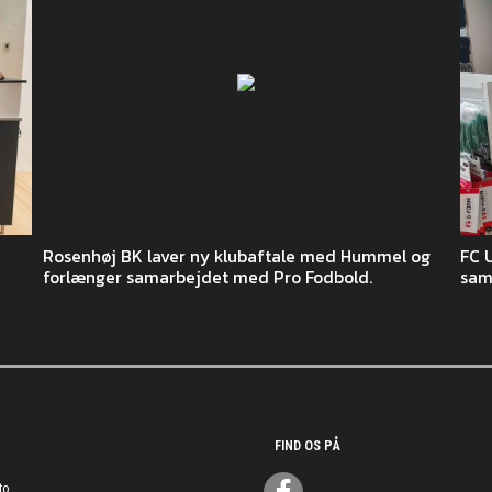
Rosenhøj BK laver ny klubaftale med Hummel og
FC 
forlænger samarbejdet med Pro Fodbold.
sam
FIND OS PÅ
to