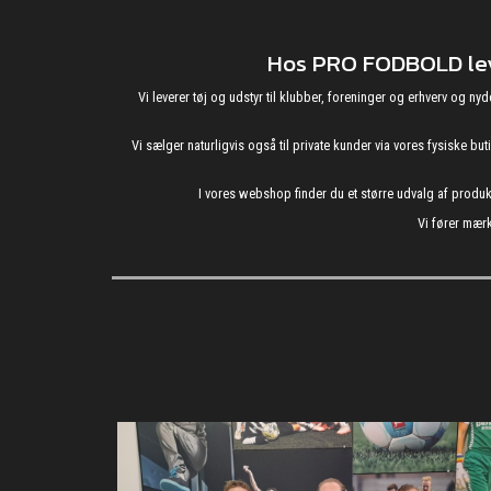
Hos PRO FODBOLD leve
Vi leverer tøj og udstyr til klubber, foreninger og erhverv o
Vi sælger naturligvis også til private kunder via vores fysiske b
I vores webshop finder du et større udvalg af produ
Vi fører mærk