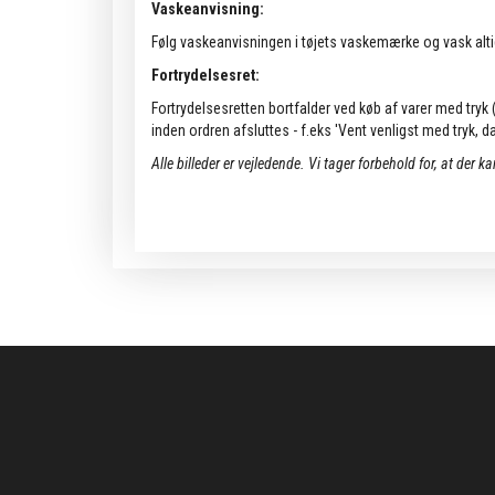
Vaskeanvisning:
Følg vaskeanvisningen i tøjets vaskemærke og vask alti
Fortrydelsesret:
Fortrydelsesretten bortfalder ved køb af varer med tryk (k
inden ordren afsluttes - f.eks 'Vent venligst med tryk, da 
Alle billeder er vejledende.
Vi tager forbehold for, at der k