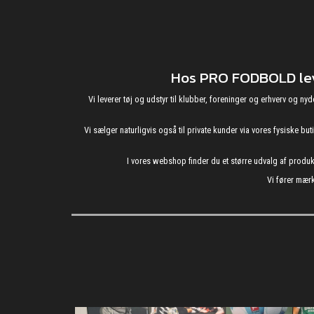
Hos PRO FODBOLD leve
Vi leverer tøj og udstyr til klubber, foreninger og erhverv o
Vi sælger naturligvis også til private kunder via vores fysiske b
I vores webshop finder du et større udvalg af produ
Vi fører mærk