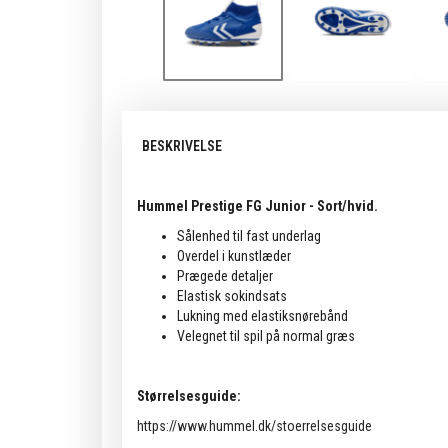
BESKRIVELSE
Hummel Prestige FG Junior - Sort/hvid.
Sålenhed til fast underlag
Overdel i kunstlæder
Prægede detaljer
Elastisk sokindsats
Lukning med elastiksnørebånd
Velegnet til spil på normal græs
Størrelsesguide:
https://www.hummel.dk/stoerrelsesguide