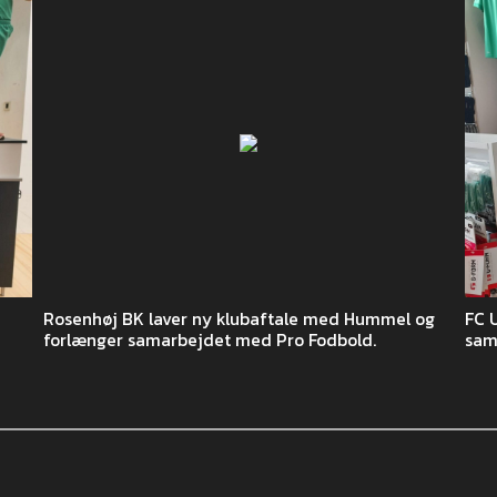
Rosenhøj BK laver ny klubaftale med Hummel og
FC 
forlænger samarbejdet med Pro Fodbold.
sam