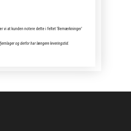
ler vi at kunden notere dette i feltet 'Bemærkninger'
 fjernlager og derfor har længere leveringstid.