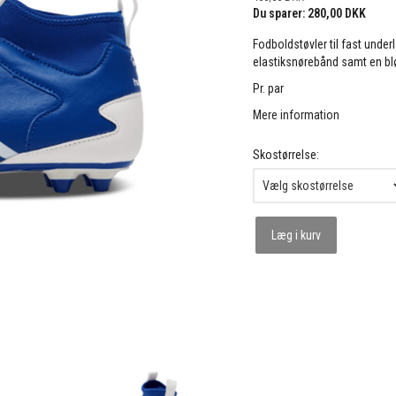
Du sparer:
280,00 DKK
Fodboldstøvler til fast unde
elastiksnørebånd samt en bl
Pr. par
Mere information
Skostørrelse:
Læg i kurv