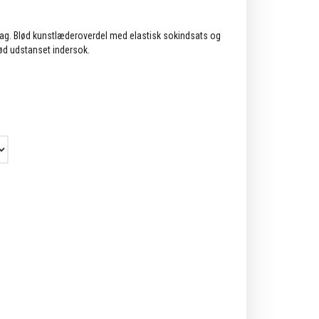
rlag. Blød kunstlæderoverdel med elastisk sokindsats og
ød udstanset indersok.