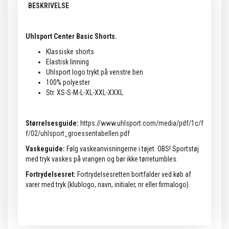
BESKRIVELSE
Uhlsport Center Basic Shorts.
Klassiske shorts
Elastisk linning
Uhlsport logo trykt på venstre ben
100% polyester
Str. XS-S-M-L-XL-XXL-XXXL
Størrelsesguide:
https://www.uhlsport.com/media/pdf/1c/f
f/02/uhlsport_groessentabellen.pdf
Vaskeguide:
Følg vaskeanvisningerne i tøjet. OBS! Sportstøj
med tryk vaskes på vrangen og bør ikke tørretumbles.
Fortrydelsesret:
Fortrydelsesretten bortfalder ved køb af
varer med tryk (klublogo, navn, initialer, nr eller firmalogo).