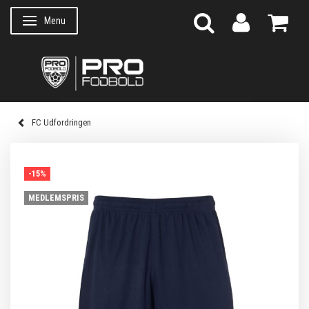
Menu
Skifte navigation
FC Udfordringen
-15%
MEDLEMSPRIS