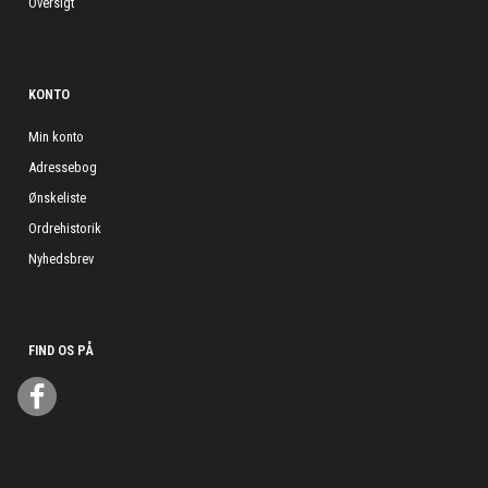
Oversigt
KONTO
Min konto
Adressebog
Ønskeliste
Ordrehistorik
Nyhedsbrev
FIND OS PÅ