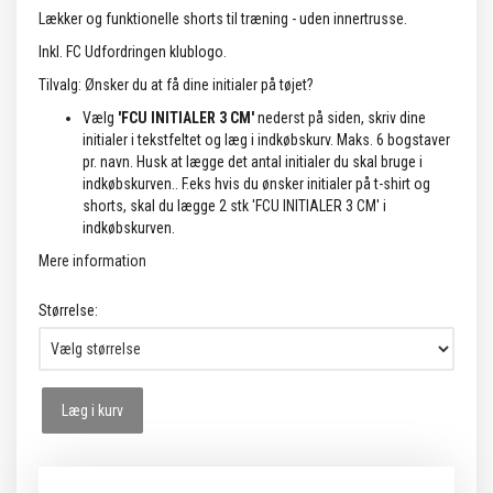
Lækker og funktionelle shorts til træning - uden innertrusse.
Inkl. FC Udfordringen klublogo.
Tilvalg: Ønsker du at få dine initialer på tøjet?
Vælg
'FCU INITIALER 3 CM'
nederst på siden, skriv dine
initialer i tekstfeltet og læg i indkøbskurv. Maks. 6 bogstaver
pr. navn. Husk at lægge det antal initialer du skal bruge i
indkøbskurven.. F.eks hvis du ønsker initialer på t-shirt og
shorts, skal du lægge 2 stk 'FCU INITIALER 3 CM' i
indkøbskurven.
Mere information
Størrelse:
Læg i kurv