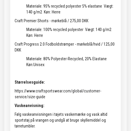
Materiale: 95% recycled polyester 5% elastane
Vægt:
140 g/m2
Køn: Herre
Craft Premier Shorts - mørkeblå / 275,00 DKK
Materiale: 100% recycled polyester
Vægt: 140 g/m2
Køn: Herre
Craft Progress 2.0 Fodboldstrømper - mørkeblå/hvid / 125,00
DKK
Materiale: 80% Polyester-Recycled, 20% Elastane
Køn:Unisex
Størrelsesguide:
https://www.craftsportswear.com/global/customer-
service/size-guide
Vaskeanvisning:
Følg vaskeanvisningen i tøjets vaskemærke og vask altid
sportstøj på vrangen og undgå at bruge skyllemiddel og
tørretumbler.