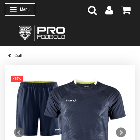
Menu
Skifte navigation
Craft
-10%