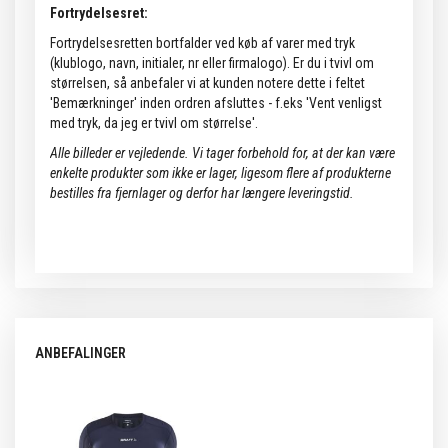
Fortrydelsesret:
Fortrydelsesretten bortfalder ved køb af varer med tryk
(klublogo, navn, initialer, nr eller firmalogo). Er du i tvivl om
størrelsen, så anbefaler vi at kunden notere dette i feltet
'Bemærkninger' inden ordren afsluttes - f.eks 'Vent venligst
med tryk, da jeg er tvivl om størrelse'.
Alle billeder er vejledende.
Vi tager forbehold for, at der kan være
enkelte produkter som ikke er lager, ligesom flere af produkterne
bestilles fra fjernlager og derfor har længere leveringstid.
ANBEFALINGER