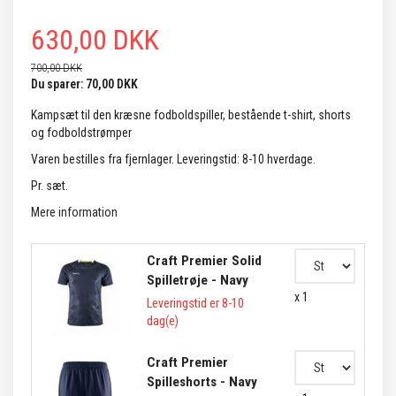
630,00 DKK
700,00 DKK
Du sparer:
70,00 DKK
Kampsæt til den kræsne fodboldspiller, bestående t-shirt, shorts
og fodboldstrømper
Varen bestilles fra fjernlager. Leveringstid: 8-10 hverdage.
Pr. sæt.
Mere information
Craft Premier Solid
Spilletrøje - Navy
x 1
Leveringstid er 8-10
dag(e)
Craft Premier
Spilleshorts - Navy