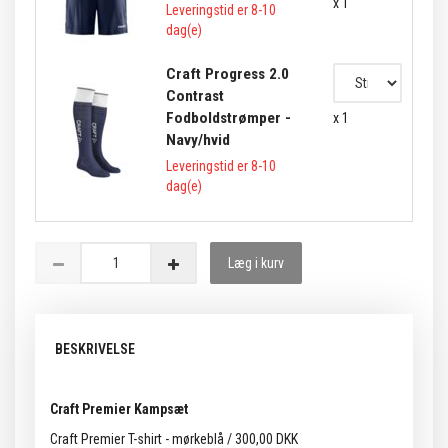
x 1
Leveringstid er 8-10
dag(e)
Craft Progress 2.0
Contrast
Fodboldstrømper -
x 1
Navy/hvid
Leveringstid er 8-10
dag(e)
Læg i kurv
BESKRIVELSE
Craft Premier Kampsæt
Craft Premier T-shirt - mørkeblå / 300,00 DKK