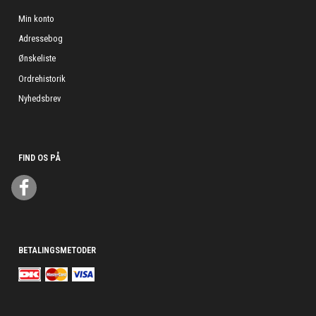
Min konto
Adressebog
Ønskeliste
Ordrehistorik
Nyhedsbrev
FIND OS PÅ
BETALINGSMETODER