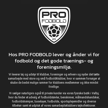
Hos PRO FODBOLD lever og ånder vi for
fodbold og det gode trænings- og
foreningsmiljø.
Vi leverer tøj og udstyr til klubber, foreninger og erhverv og nyder det tætte
samarbejde med store og små fodboldklubber, hvor vi sammen forsøger at
skabe de bedst mulige rammer for klubbens medlemmer og ikke mindst
frivillige.
Vi sælger naturligvis også til private kunder via vores fysiske butik i Valby,
hvor du finder et udvalg af fodboldstøvler, benskinner, målmandshandsker,
fodboldstrømper, baselayer, fodbolde, sportsplejemidler og diverse
tilbehør samt et udpluk af vores samarbejdsklubbers tøjkollektioner.