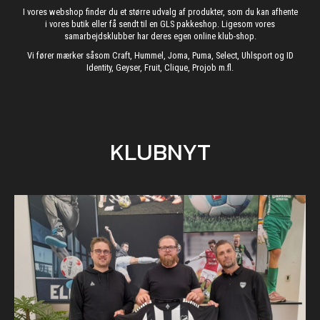
I vores webshop finder du et større udvalg af produkter, som du kan afhente
i vores butik eller få sendt til en GLS pakkeshop. Ligesom vores
samarbejdsklubber har deres egen online klub-shop.
Vi fører mærker såsom Craft, Hummel, Joma, Puma, Select, Uhlsport og ID
Identity, Geyser, Fruit, Clique, Projob m.fl.
KLUBNYT