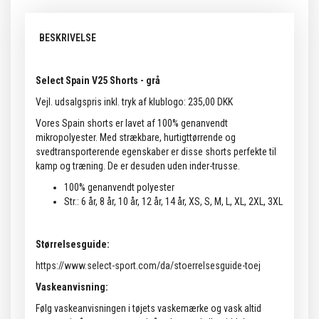
BESKRIVELSE
Select Spain V25 Shorts - grå
Vejl. udsalgspris inkl. tryk af klublogo: 235,00 DKK
Vores Spain shorts er lavet af 100% genanvendt
mikropolyester. Med strækbare, hurtigttørrende og
svedtransporterende egenskaber er disse shorts perfekte til
kamp og træning. De er desuden uden inder-trusse.
100% genanvendt polyester
Str.: 6 år, 8 år, 10 år, 12 år, 14 år, XS, S, M, L, XL, 2XL, 3XL
Størrelsesguide:
https://www.select-sport.com/da/stoerrelsesguide-toej
Vaskeanvisning:
Følg vaskeanvisningen i tøjets vaskemærke og vask altid