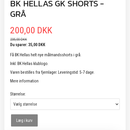
BK HELLAS GK SHORTS -
GRÅ
200,00 DKK
235,00 DKK
Du sparer:
35,00 DKK
Få BK Hellas helt nye målmandsshorts i grå.
Inkl. BK Hellas klublogo.
Varen bestilles fra fjernlager. Leveringstid: 5-7 dage.
Mere information
Størrelse:
Læg i kurv