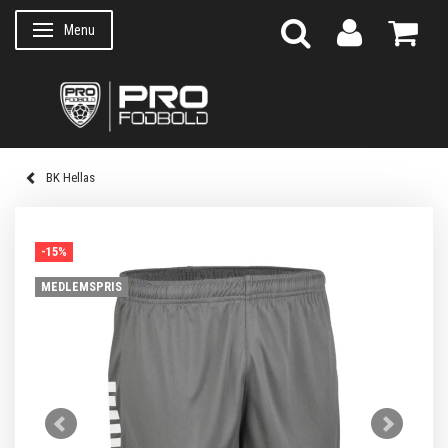
Menu
Skifte navigation
BK Hellas
-15%
MEDLEMSPRIS