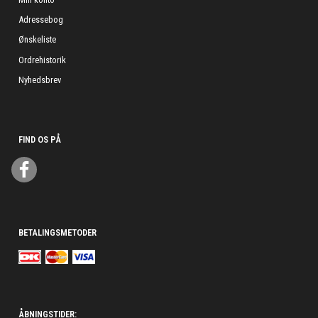
Adressebog
Ønskeliste
Ordrehistorik
Nyhedsbrev
FIND OS PÅ
BETALINGSMETODER
ÅBNINGSTIDER: