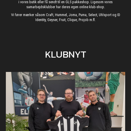
i vores butik eller få sendt til en GLS pakkeshop. Ligesom vores
samarbejdsklubber har deres egen online klub-shop.
Vi fører mærker såsom Craft, Hummel, Joma, Puma, Select, Uhlsport og ID
Identity, Geyser, Fruit, Clique, Projob m.fl.
KLUBNYT