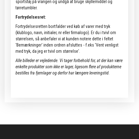
sportstøj på vrangen og undgå at bruge skyllemiddel og
tørretumbler.
Fortrydelsesret:
Fortrydelsesretten bortfalder ved køb af varer med tryk
(klublogo, navn, initialer, nr eller firmalogo). Er du i tvivl om
størrelsen, så anbefaler vi at kunden notere dette i feltet
'Bemærkninger' inden ordren afsluttes - f.eks 'Vent venligst
med tryk, da jeg er tvivl om størrelse'.
Alle billeder er vejledende.
Vi tager forbehold for, at der kan være
enkelte produkter som ikke er lager, ligesom flere af produkterne
bestilles fra fjernlager og derfor har længere leveringstid.