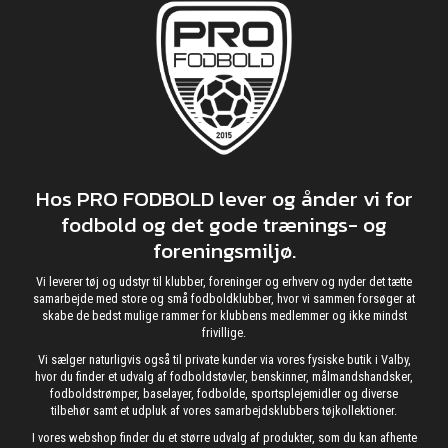
Hos PRO FODBOLD lever og ånder vi for
fodbold og det gode trænings- og
foreningsmiljø.
Vi leverer tøj og udstyr til klubber, foreninger og erhverv og nyder det tætte
samarbejde med store og små fodboldklubber, hvor vi sammen forsøger at
skabe de bedst mulige rammer for klubbens medlemmer og ikke mindst
frivillige.
Vi sælger naturligvis også til private kunder via vores fysiske butik i Valby,
hvor du finder et udvalg af fodboldstøvler, benskinner, målmandshandsker,
fodboldstrømper, baselayer, fodbolde, sportsplejemidler og diverse
tilbehør samt et udpluk af vores samarbejdsklubbers tøjkollektioner.
I vores webshop finder du et større udvalg af produkter, som du kan afhente