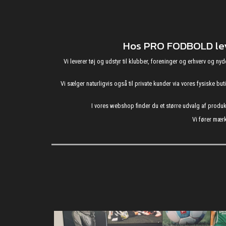
Hos PRO FODBOLD leve
Vi leverer tøj og udstyr til klubber, foreninger og erhverv o
Vi sælger naturligvis også til private kunder via vores fysiske b
I vores webshop finder du et større udvalg af produ
Vi fører mærk