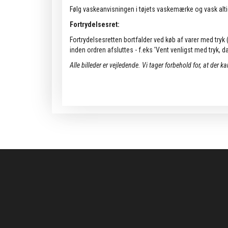
Følg vaskeanvisningen i tøjets vaskemærke og vask alti
Fortrydelsesret:
Fortrydelsesretten bortfalder ved køb af varer med tryk (k
inden ordren afsluttes - f.eks 'Vent venligst med tryk, da 
Alle billeder er vejledende.
Vi tager forbehold for, at der k