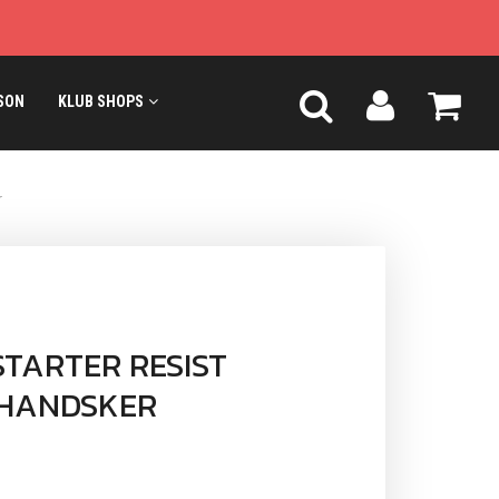
SON
KLUB SHOPS
r
TARTER RESIST
HANDSKER