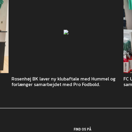
Rosenhøj BK laver ny klubaftale med Hummel og
FC 
forlænger samarbejdet med Pro Fodbold.
sam
FIND OS PÅ