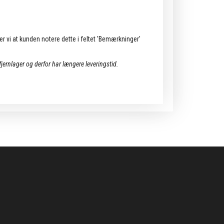
ler vi at kunden notere dette i feltet 'Bemærkninger'
 fjernlager og derfor har længere leveringstid.