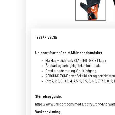
BESKRIVELSE
Uhlsport Starter Resist Målmandshandsker.
Eksklusiv slidstærk STARTER RESIST latex
Åndbart og behageligt tekstilmateriale
Omsluttende rem og V-hak indgang
REBOUND ZONE giver fleksibilitet og perfekt sta
Str.: 2, 2.5, 3, 3.5, 4, 4.5, 5, 5.5, 6, 6.5, 7, 7.5, 8, 9,
Størrelsesguide:
https://www.uhlsport.com/media/pdf/96/bf/5f/torwar
Vaskeanvisning: