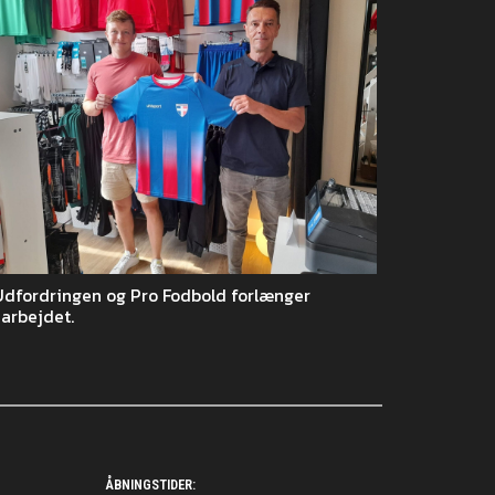
Udfordringen og Pro Fodbold forlænger
arbejdet.
ÅBNINGSTIDER: