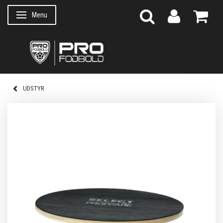
Menu
Skifte navigation
UDSTYR