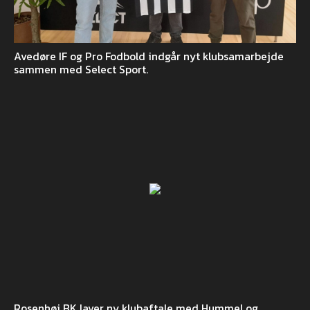
Avedøre IF og Pro Fodbold indgår nyt klubsamarbejde
sammen med Select Sport.
Rosenhøj BK laver ny klubaftale med Hummel og