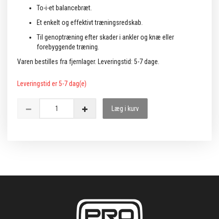
To-i-et balancebræt.
Et enkelt og effektivt træningsredskab.
Til genoptræning efter skader i ankler og knæ eller
forebyggende træning.
Varen bestilles fra fjernlager. Leveringstid: 5-7 dage.
Leveringstid er 5-7 dag(e)
Læg i kurv