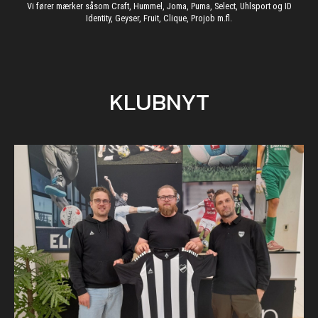
Vi fører mærker såsom Craft, Hummel, Joma, Puma, Select, Uhlsport og ID
Identity, Geyser, Fruit, Clique, Projob m.fl.
KLUBNYT