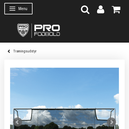
Menu
Skifte navigation
Træningsudstyr