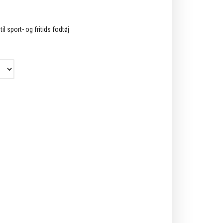
il sport- og fritids fodtøj