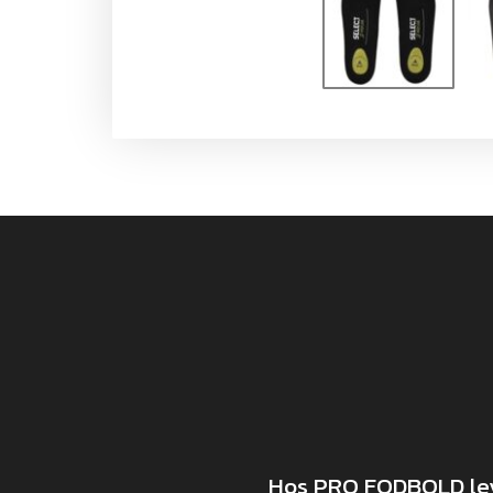
Hos PRO FODBOLD leve