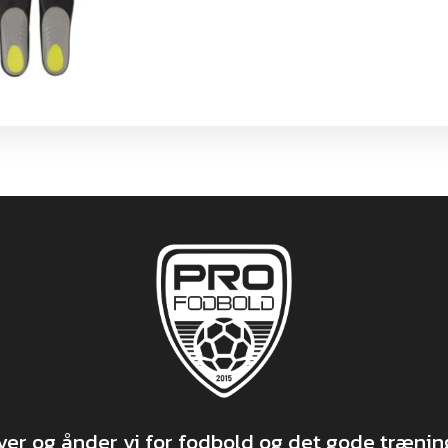
r og ånder vi for fodbold og det gode træning