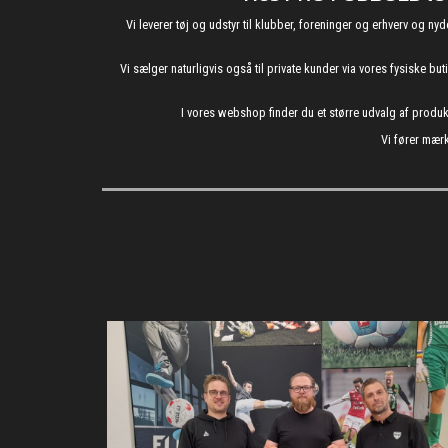
Vi leverer tøj og udstyr til klubber, foreninger og erhverv o
Vi sælger naturligvis også til private kunder via vores fysiske b
I vores webshop finder du et større udvalg af produ
Vi fører mærk