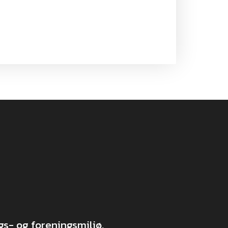
s- og foreningsmiljø.