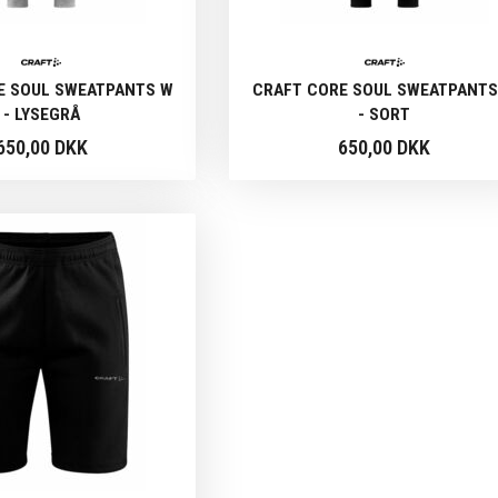
E SOUL SWEATPANTS W
CRAFT CORE SOUL SWEATPANTS
- LYSEGRÅ
- SORT
650,00 DKK
650,00 DKK