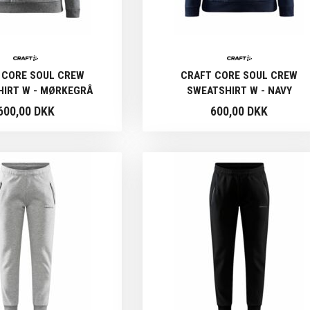
 CORE SOUL CREW
CRAFT CORE SOUL CREW
IRT W - MØRKEGRÅ
SWEATSHIRT W - NAVY
600,00 DKK
600,00 DKK