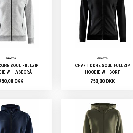
CORE SOUL FULLZIP
CRAFT CORE SOUL FULLZIP
IE W - LYSEGRÅ
HOODIE W - SORT
750,00 DKK
750,00 DKK