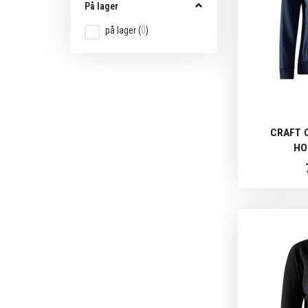
På lager
på lager
(
0
)
CRAFT 
HO