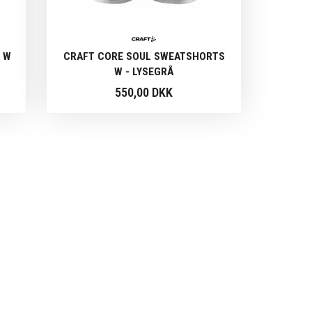
 W
CRAFT CORE SOUL SWEATSHORTS
W - LYSEGRÅ
550,00 DKK