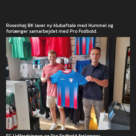
Rosenhøj BK laver ny klubaftale med Hummel og
forlænger samarbejdet med Pro Fodbold.
FC Udfordringen og Pro Fodbold forlænger