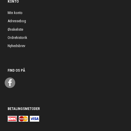
KONTO
Min konto
Adressebog
Ønskeliste
Ordrehistorik
Nyhedsbrev
FIND OS PÅ
BETALINGSMETODER