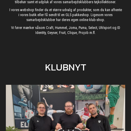
tilbehør samt et udpluk af vores samarbejdsklubbers tøjkollektioner.
I vores webshop finder du et større udvalg af produkter, som du kan afhente
i vores butik eller få sendt til en GLS pakkeshop. Ligesom vores
samarbejdsklubber har deres egen online klub-shop.
Vi fører mærker såsom Craft, Hummel, Joma, Puma, Select, Uhlsport og ID
Identity, Geyser, Fruit, Clique, Projob m.fl.
KLUBNYT