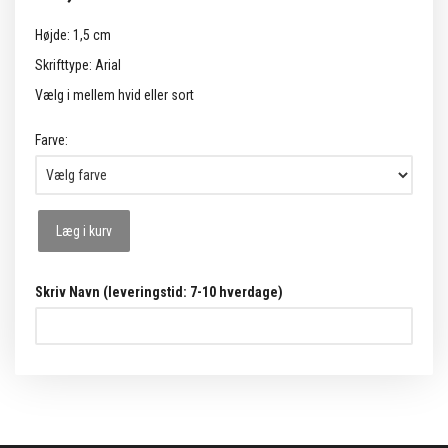
Højde: 1,5 cm
Skrifttype: Arial
Vælg i mellem hvid eller sort
Farve:
Læg i kurv
Skriv Navn (leveringstid: 7-10 hverdage)