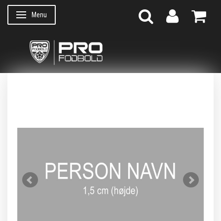
Menu
Skifte navigation