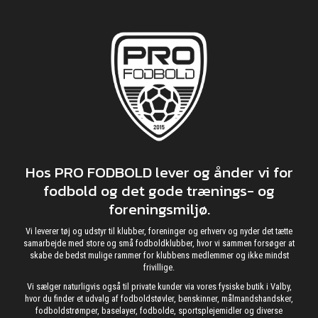
Hos PRO FODBOLD lever og ånder vi for
fodbold og det gode trænings- og
foreningsmiljø.
Vi leverer tøj og udstyr til klubber, foreninger og erhverv og nyder det tætte
samarbejde med store og små fodboldklubber, hvor vi sammen forsøger at
skabe de bedst mulige rammer for klubbens medlemmer og ikke mindst
frivillige.
Vi sælger naturligvis også til private kunder via vores fysiske butik i Valby,
hvor du finder et udvalg af fodboldstøvler, benskinner, målmandshandsker,
fodboldstrømper, baselayer, fodbolde, sportsplejemidler og diverse