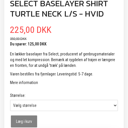
SELECT BASELAYER SHIRT
TURTLE NECK L/S - HVID
225,00 DKK
350,00 DKK
Du sparer:
125,00 DKK
En lækker baselayer fra Select, produceret af genbrugsmaterialer
og med let kompression. Bemærk at rygdelen af trøjen er længere
en fronten, for at undgå 'træk' på lænden.
Varen bestilles fra fjernlager. Leveringstid: 5-7 dage.
Mere information
Størrelse:
Læg i kurv