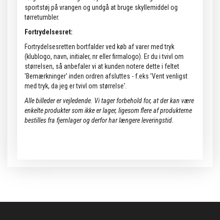
sportstøj på vrangen og undgå at bruge skyllemiddel og
tørretumbler.
Fortrydelsesret:
Fortrydelsesretten bortfalder ved køb af varer med tryk
(klublogo, navn, initialer, nr eller firmalogo). Er du i tvivl om
størrelsen, så anbefaler vi at kunden notere dette i feltet
'Bemærkninger' inden ordren afsluttes - f.eks 'Vent venligst
med tryk, da jeg er tvivl om størrelse'.
Alle billeder er vejledende.
Vi tager forbehold for, at der kan være
enkelte produkter som ikke er lager, ligesom flere af produkterne
bestilles fra fjernlager og derfor har længere leveringstid.