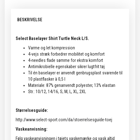
BESKRIVELSE
Select Baselayer Shirt Turtle Neck L/S.
Varme og let kompression
4-vejs stræk forbedrer mobilitet og komfort
4-needles flade sømme for ekstra komfort
Antimikrobielle egenskaber sikrer lugtfrit tøj
Til én baselayer er anvendt genbrugsplast svarende til
10 plastflasker à 0,5 l
Materiale: 87% genanvendt polyester, 13% elastan
Str.: 10/12, 14/16, S, M, L, XL, 2XL
Størrelsesguide:
http://www.select-sport.com/da/stoerrelsesguide-toej
Vaskeanvisning:
Følg vaskeanvisningen i tøjets vaskemærke og vask altid