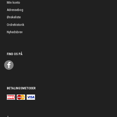
Min konto
Adressebog
Ønskeliste
Ordrehistorik
Nyhedsbrev
FIND OS PÅ
BETALINGSMETODER