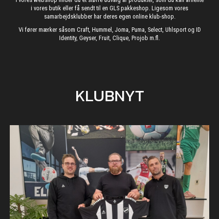
i vores butik eller få sendt til en GLS pakkeshop. Ligesom vores
samarbejdsklubber har deres egen online klub-shop.
Vi fører mærker såsom Craft, Hummel, Joma, Puma, Select, Uhlsport og ID
Identity, Geyser, Fruit, Clique, Projob m.fl.
KLUBNYT