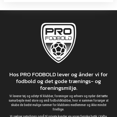
Hos PRO FODBOLD lever og ånder vi for
fodbold og det gode trænings- og
foreningsmiljø.
Vi leverer tøj og udstyr til klubber, foreninger og erhverv og nyder det tætte
samarbejde med store og små fodboldklubber, hvor vi sammen forsøger at
skabe de bedst mulige rammer for klubbens medlemmer og ikke mindst
frivillige.
Vi sælger naturligvis også til private kunder via vores fysiske butik i Valby,