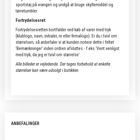
sportstøj på vrangen og undgå at bruge skyllemiddel og
tørretumbler.
Fortrydelsesret:
Fortrydelsesretten bortfalder ved køb af varer med tryk
(klublogo, navn, initialer, nr eller firmalogo). Er du i tvivl om
størrelsen, så anbefaler vi at kunden notere dette i feltet
'Bemærkninger' inden ordren afsluttes - f.eks 'Vent venligst
med tryk, da jeg er tvivl om størrelse'.
Alle billeder er vejledende. Der tages forbehold at enkelte
størrelser kan være udsolgt i butikken.
ANBEFALINGER