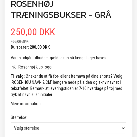
ROSENHØJ
TRÆNINGSBUKSER - GRÅ
250,00 DKK
450,00 DKK
Du sparer:
200,00 DKK
Varen udgår. Tilbuddet gælder kun så længe lager haves.
Inkl. Rosenhøj klub logo.
Tilvalg:
Ønsker du at få for- eller efternavn på dine shorts? Vælg
'ROSENHØJ NAVN 2 CM' længere nede på siden og skriv navnet i
tekstfeltet. Bemærk at leveringstiden er 7-10 hverdage på tøj med
tryk af navn eller initialer.
Mere information
Størrelse: