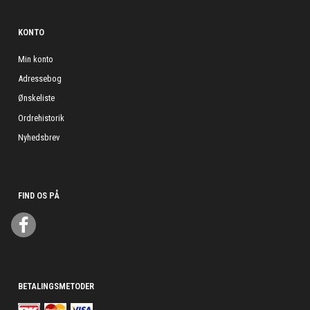
KONTO
Min konto
Adressebog
Ønskeliste
Ordrehistorik
Nyhedsbrev
FIND OS PÅ
BETALINGSMETODER