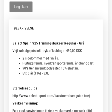
Læg i kurv
BESKRIVELSE
Select Spain V25 Træningsbukser Regular - Grå
Vejl. udsalgspris inkl. tryk af klublogo: 450,00 DKK
2 sidelommer med lynlås.
Hurtigtørrende, svedtransporterende, åndbar og let.
90% Genanvendt polyester, 10% elastan.
Str. 6 år (116) - 3XL
Størrelsesguide:
http://www.select-sport.com/da/stoerrelsesguide-toej
Vaskeanvisning:
Følg vaskeanvisningen i tøjets vaskemærke og vask altid