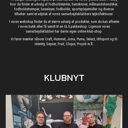
hvor du finder et udvalg af fodboldstøvler, benskinner, målmandshandsker,
fodboldstrømper, baselayer, fodbolde, sportsplejemidler og diverse
tilbehør samt et udpluk af vores samarbejdsklubbers tøjkollektioner.
I vores webshop finder du et større udvalg af produkter, som du kan afhente
i vores butik eller få sendt til en GLS pakkeshop. Ligesom vores
samarbejdsklubber har deres egen online klub-shop.
Vi fører mærker såsom Craft, Hummel, Joma, Puma, Select, Uhlsport og ID
Identity, Geyser, Fruit, Clique, Projob m.fl.
KLUBNYT