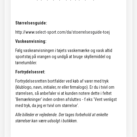
Størrelsesguide:
http://www.select-sport.com/da/stoerrelsesguide-toej
Vaskeanvisning:
Følg vaskeanvisningen i tøjets vaskemærke og vask altid
sportstøj på vrangen og undgå at bruge skyllemiddel og
tørretumbler.
Fortrydelsesret:
Fortrydelsesretten bortfalder ved køb af varer med tryk
(klublogo, navn, initialer, nr eller firmalogo). Er du i tvivl om
størrelsen, så anbefaler vi at kunden notere dette i feltet
'Bemærkninger' inden ordren afsluttes - f.eks 'Vent venligst
med tryk, da jeg er tvivl om størrelse'.
Alle billeder er vejledende. Der tages forbehold at enkelte
størrelser kan være udsolgt i butikken.