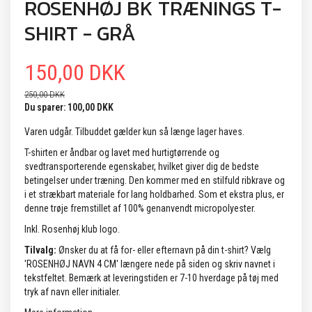
ROSENHØJ BK TRÆNINGS T-
SHIRT - GRÅ
150,00 DKK
250,00 DKK
Du sparer:
100,00 DKK
Varen udgår. Tilbuddet gælder kun så længe lager haves.
T-shirten er åndbar og lavet med hurtigtørrende og
svedtransporterende egenskaber, hvilket giver dig de bedste
betingelser under træning. Den kommer med en stilfuld ribkrave og
i et strækbart materiale for lang holdbarhed. Som et ekstra plus, er
denne trøje fremstillet af 100% genanvendt micropolyester.
Inkl. Rosenhøj klub logo.
Tilvalg:
Ønsker du at få for- eller efternavn på din t-shirt? Vælg
'ROSENHØJ NAVN 4 CM' længere nede på siden og skriv navnet i
tekstfeltet. Bemærk at leveringstiden er 7-10 hverdage på tøj med
tryk af navn eller initialer.