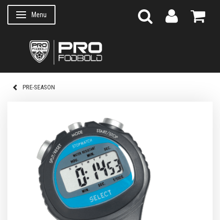
Menu
Skifte navigation
PRE-SEASON