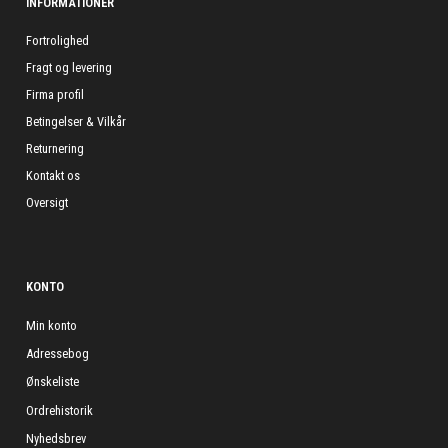
INFORMATIONER
Fortrolighed
Fragt og levering
Firma profil
Betingelser & Vilkår
Returnering
Kontakt os
Oversigt
KONTO
Min konto
Adressebog
Ønskeliste
Ordrehistorik
Nyhedsbrev