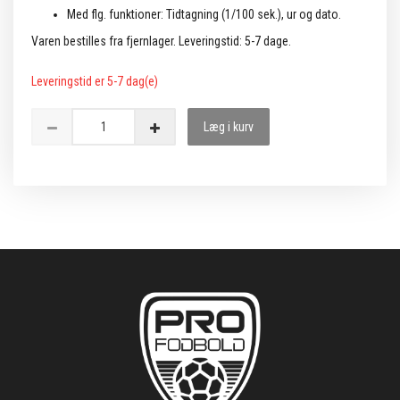
Med flg. funktioner: Tidtagning (1/100 sek.), ur og dato.
Varen bestilles fra fjernlager. Leveringstid: 5-7 dage.
Leveringstid er 5-7 dag(e)
Læg i kurv