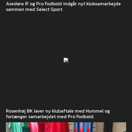
Avedøre IF og Pro Fodbold indgår nyt klubsamarbejde
sammen med Select Sport.
Rosenhøj BK laver ny klubaftale med Hummel og
forlænger samarbejdet med Pro Fodbold.