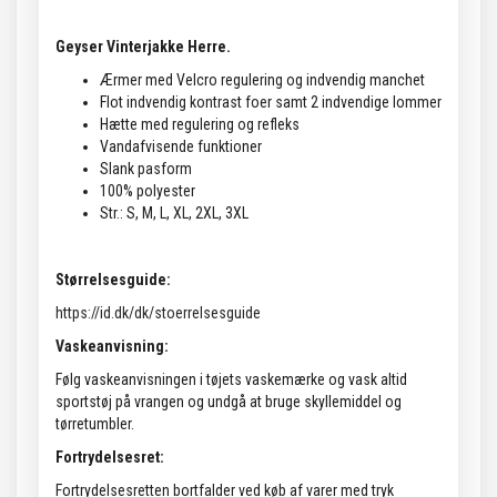
Geyser Vinterjakke Herre.
Ærmer med Velcro regulering og indvendig manchet
Flot indvendig kontrast foer samt 2 indvendige lommer
Hætte med regulering og refleks
Vandafvisende funktioner
Slank pasform
100% polyester
Str.: S, M, L, XL, 2XL, 3XL
Størrelsesguide:
https://id.dk/dk/stoerrelsesguide
Vaskeanvisning:
Følg vaskeanvisningen i tøjets vaskemærke og vask altid
sportstøj på vrangen og undgå at bruge skyllemiddel og
tørretumbler.
Fortrydelsesret:
Fortrydelsesretten bortfalder ved køb af varer med tryk