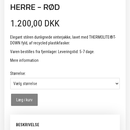
HERRE - RØD
1.200,00 DKK
Elegant stilren dunlignede vinterjakke, lavet med THERMOLITE®T-
DOWN fyld, af recycled plastikfasker.
Varen bestilles fra fjernlager. Leveringstid: 5-7 dage.
Mere information
Størrelse:
Læg i kurv
BESKRIVELSE