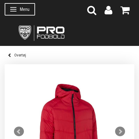
Menu
Skifte navigation
Overtøj