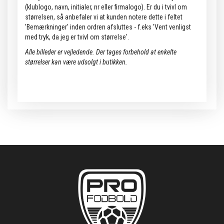
(klublogo, navn, initialer, nr eller firmalogo). Er du i tvivl om
størrelsen, så anbefaler vi at kunden notere dette i feltet
'Bemærkninger' inden ordren afsluttes - f.eks 'Vent venligst
med tryk, da jeg er tvivl om størrelse'.
Alle billeder er vejledende. Der tages forbehold at enkelte
størrelser kan være udsolgt i butikken.