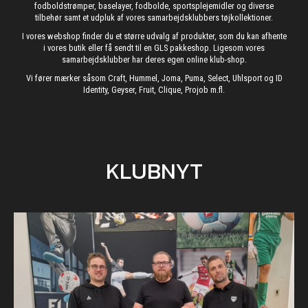
fodboldstrømper, baselayer, fodbolde, sportsplejemidler og diverse
tilbehør samt et udpluk af vores samarbejdsklubbers tøjkollektioner.
I vores webshop finder du et større udvalg af produkter, som du kan afhente
i vores butik eller få sendt til en GLS pakkeshop. Ligesom vores
samarbejdsklubber har deres egen online klub-shop.
Vi fører mærker såsom Craft, Hummel, Joma, Puma, Select, Uhlsport og ID
Identity, Geyser, Fruit, Clique, Projob m.fl.
KLUBNYT