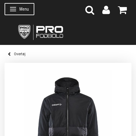
Menu
Skifte navigation
Overtøj