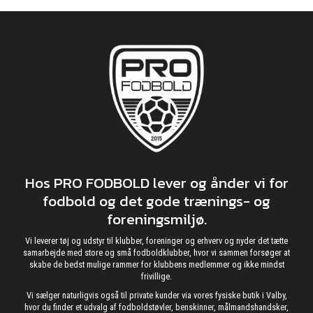
Hos PRO FODBOLD lever og ånder vi for
fodbold og det gode trænings- og
foreningsmiljø.
Vi leverer tøj og udstyr til klubber, foreninger og erhverv og nyder det tætte
samarbejde med store og små fodboldklubber, hvor vi sammen forsøger at
skabe de bedst mulige rammer for klubbens medlemmer og ikke mindst
frivillige.
Vi sælger naturligvis også til private kunder via vores fysiske butik i Valby,
hvor du finder et udvalg af fodboldstøvler, benskinner, målmandshandsker,