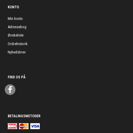
KONTO
Min konto
Adressebog
Ønskeliste
Ordrehistorik
Nyhedsbrev
FIND OS PÅ
BETALINGSMETODER