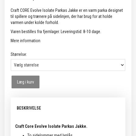
Craft CORE Evolve Isolate Parkas Jakke er en varm parka designet
til spillere og trænere på sidelinjen, der har brug for at holde
varmen under kolde forhold.
Varen bestilles fra fjernlager. Leveringstid: 8-10 dage.
Mere information
Størrelse:
Læg i kurv
BESKRIVELSE
Craft Core Evolve Isolate Parkas Jakke.
To sidelommer med lynlås