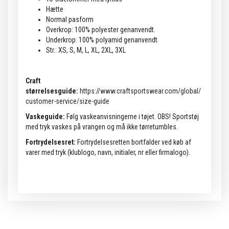
Hætte
Normal pasform
Overkrop: 100% polyester genanvendt.
Underkrop: 100% polyamid genanvendt
Str.: XS, S, M, L, XL, 2XL, 3XL
Craft
størrelsesguide:
https://www.craftsportswear.com/global/
customer-service/size-guide
Vaskeguide:
Følg vaskeanvisningerne i tøjet. OBS! Sportstøj
med tryk vaskes på vrangen og må ikke tørretumbles.
Fortrydelsesret:
Fortrydelsesretten bortfalder ved køb af
varer med tryk (klublogo, navn, initialer, nr eller firmalogo).