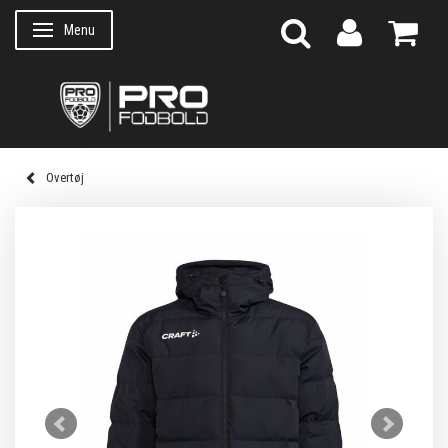
Menu
Skifte navigation
Overtøj