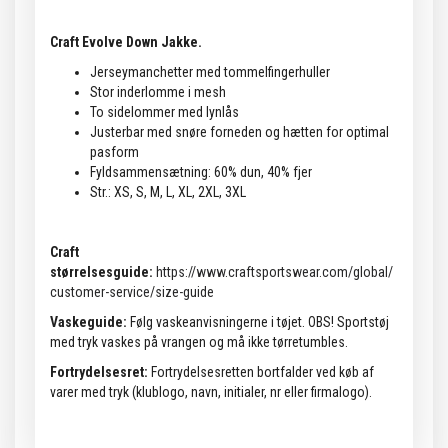
Craft Evolve Down Jakke.
Jerseymanchetter med tommelfingerhuller
Stor inderlomme i mesh
To sidelommer med lynlås
Justerbar med snøre forneden og hætten for optimal
pasform
Fyldsammensætning: 60% dun, 40% fjer
Str.: XS, S, M, L, XL, 2XL, 3XL
Craft
størrelsesguide:
https://www.craftsportswear.com/global/
customer-service/size-guide
Vaskeguide:
Følg vaskeanvisningerne i tøjet. OBS! Sportstøj
med tryk vaskes på vrangen og må ikke tørretumbles.
Fortrydelsesret:
Fortrydelsesretten bortfalder ved køb af
varer med tryk (klublogo, navn, initialer, nr eller firmalogo).