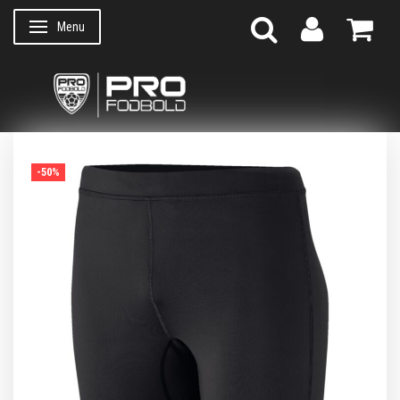
Menu
Skifte navigation
-50%