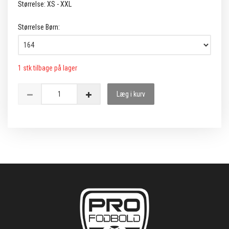
Størrelse: XS - XXL
Størrelse Børn:
1 stk tilbage på lager
Læg i kurv