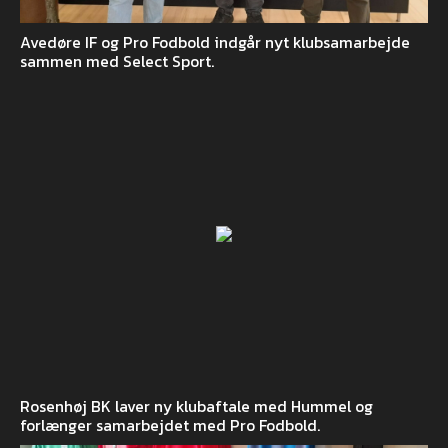
Avedøre IF og Pro Fodbold indgår nyt klubsamarbejde
sammen med Select Sport.
Rosenhøj BK laver ny klubaftale med Hummel og
forlænger samarbejdet med Pro Fodbold.