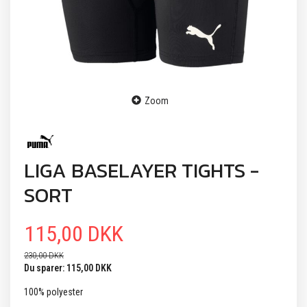
Zoom
LIGA BASELAYER TIGHTS -
SORT
115,00 DKK
230,00 DKK
Du sparer:
115,00 DKK
100% polyester