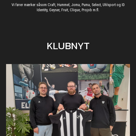
Vi fører mærker såsom Craft, Hummel, Joma, Puma, Select, Uhlsport og ID
Identity, Geyser, Fruit, Clique, Projob m.fl.
KLUBNYT