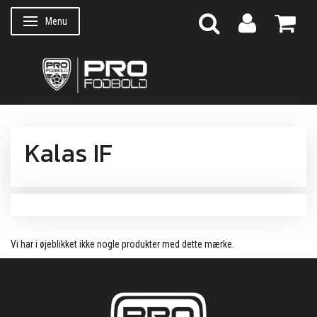
Menu
Skifte navigation
Kalas IF
Vi har i øjeblikket ikke nogle produkter med dette mærke.