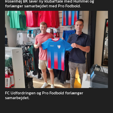
Rosenhøj BK laver ny klubaftale med Hummel og
forlænger samarbejdet med Pro Fodbold.
FC Udfordringen og Pro Fodbold forlænger
samarbejdet.