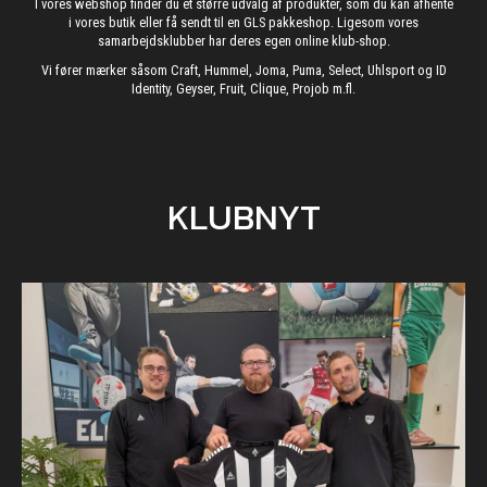
I vores webshop finder du et større udvalg af produkter, som du kan afhente
i vores butik eller få sendt til en GLS pakkeshop. Ligesom vores
samarbejdsklubber har deres egen online klub-shop.
Vi fører mærker såsom Craft, Hummel, Joma, Puma, Select, Uhlsport og ID
Identity, Geyser, Fruit, Clique, Projob m.fl.
KLUBNYT