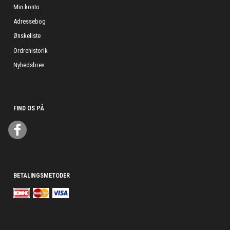
Min konto
Adressebog
Ønskeliste
Ordrehistorik
Nyhedsbrev
FIND OS PÅ
BETALINGSMETODER