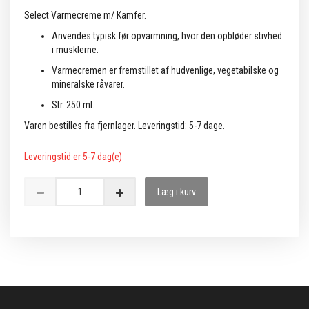
Select Varmecreme m/ Kamfer.
Anvendes typisk før opvarmning, hvor den opbløder stivhed
i musklerne.
Varmecremen er fremstillet af hudvenlige, vegetabilske og
mineralske råvarer.
Str. 250 ml.
Varen bestilles fra fjernlager. Leveringstid: 5-7 dage.
Leveringstid er 5-7 dag(e)
Læg i kurv