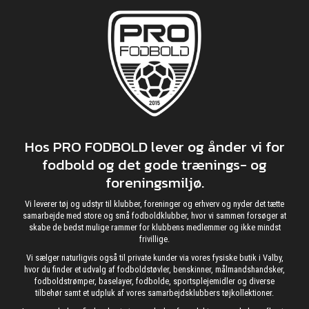
Hos PRO FODBOLD lever og ånder vi for
fodbold og det gode trænings- og
foreningsmiljø.
Vi leverer tøj og udstyr til klubber, foreninger og erhverv og nyder det tætte
samarbejde med store og små fodboldklubber, hvor vi sammen forsøger at
skabe de bedst mulige rammer for klubbens medlemmer og ikke mindst
frivillige.
Vi sælger naturligvis også til private kunder via vores fysiske butik i Valby,
hvor du finder et udvalg af fodboldstøvler, benskinner, målmandshandsker,
fodboldstrømper, baselayer, fodbolde, sportsplejemidler og diverse
tilbehør samt et udpluk af vores samarbejdsklubbers tøjkollektioner.