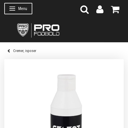
Menu
Skifte navigation
Cremer, isposer