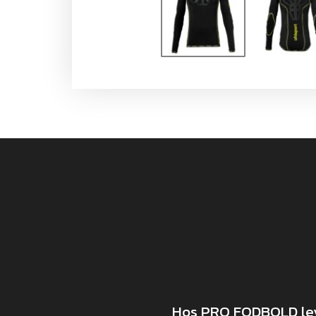
Hos PRO FODBOLD leve