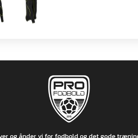
r og ånder vi for fodbold og det gode træning