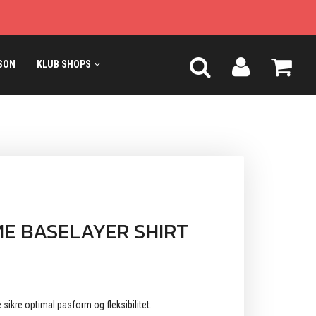
SON
KLUB SHOPS
E BASELAYER SHIRT
 sikre optimal pasform og fleksibilitet.