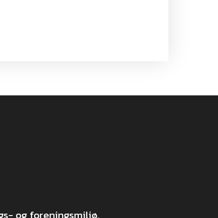
s- og foreningsmiljø.