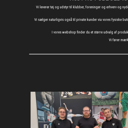
Vi leverer tøj og udstyr til klubber, foreninger og erhverv o
Vi sælger naturligvis også til private kunder via vores fysiske b
I vores webshop finder du et større udvalg af produ
Vi fører mærk