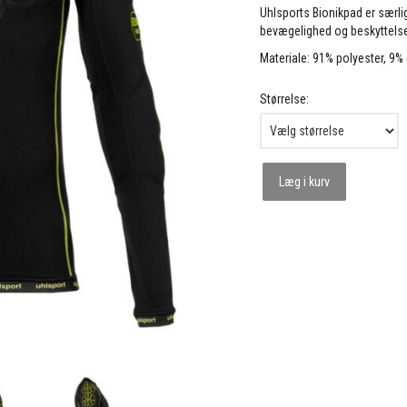
Uhlsports Bionikpad er særl
bevægelighed og beskyttels
Materiale: 91% polyester, 9% 
Størrelse:
Læg i kurv