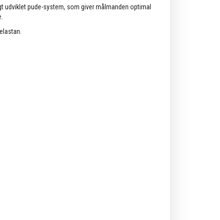
igt udviklet pude-system, som giver målmanden optimal
e.
elastan.